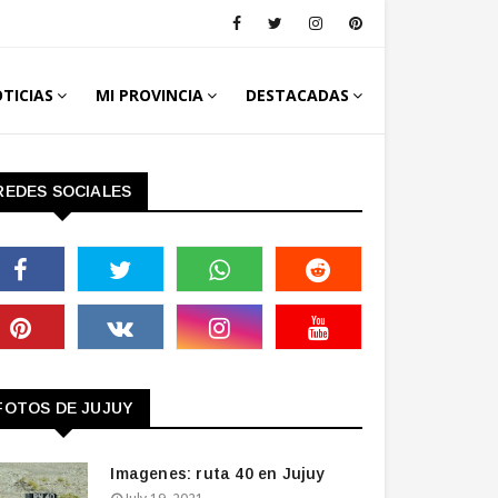
TICIAS
MI PROVINCIA
DESTACADAS
REDES SOCIALES
FOTOS DE JUJUY
Imagenes: ruta 40 en Jujuy