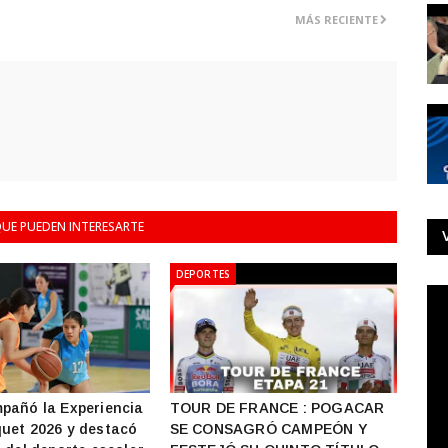
MÁS RECIENTE
UE PUEDEN INTERESARTE
DEPORTES
pañó la Experiencia
TOUR DE FRANCE : POGACAR
uet 2026 y destacó
SE CONSAGRÓ CAMPEÓN Y