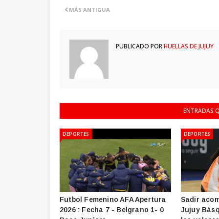
MÁS ANTIGUA
PUBLICADO POR
HUELLAS DE JUJUY
ENTRADAS Q
DEPORTES
DEPORTES
Futbol Femenino AFA Apertura
Sadir acom
2026 : Fecha 7 - Belgrano 1- 0
Jujuy Básq