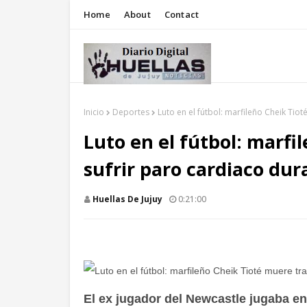
Home
About
Contact
Inicio
Deportes
Luto en el fútbol: marfileño Cheik Tio
Luto en el fútbol: marfi
sufrir paro cardiaco du
Huellas De Jujuy
0:21:00
El ex jugador del Newcastle jugaba en 