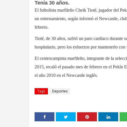
Tenía 30 años.
El futbolista marfileño Cheik Tioté, jugador del Pekí
un entrenamiento, según informó el Newcastle, club 
febrero.
Tioté, de 30 años, sufrió un paro cardiaco durante 
hospitalario, pero los esfuerzos por mantenerlo con 
El centrocampista marfileño, integrante de la sele
2015, recaló el pasado mes de febrero en el Pekín En
el año 2010 en el Newcastle inglés.
Tags
Deportes