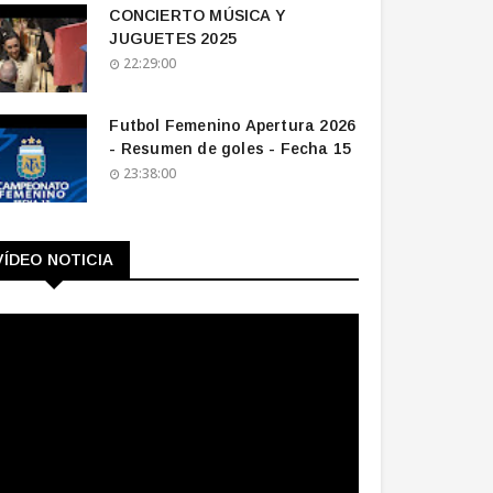
CONCIERTO MÚSICA Y
JUGUETES 2025
22:29:00
Futbol Femenino Apertura 2026
- Resumen de goles - Fecha 15
23:38:00
VÍDEO NOTICIA