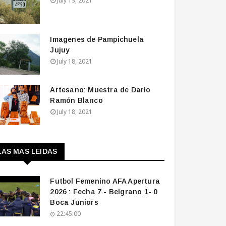
July 19, 2021
Imagenes de Pampichuela
Jujuy
July 18, 2021
Artesano: Muestra de Darío
Ramón Blanco
July 18, 2021
LAS MAS LEIDAS
Futbol Femenino AFA Apertura
2026 : Fecha 7 - Belgrano 1- 0
Boca Juniors
22:45:00