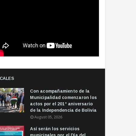
CALES
Con acompañamiento de la
Municipalidad comenzaron los
actos por el 201° aniversario
de la Independencia de Bolivia
August 05, 2026
Así serán los servicios
municipales por el Día del