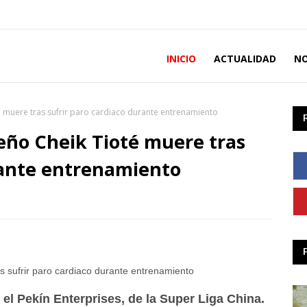
INICIO
ACTUALIDAD
NO
té muere tras sufrir paro cardiaco durante entrenamiento
leño Cheik Tioté muere tras
rante entrenamiento
el Pekín Enterprises, de la Super Liga China.