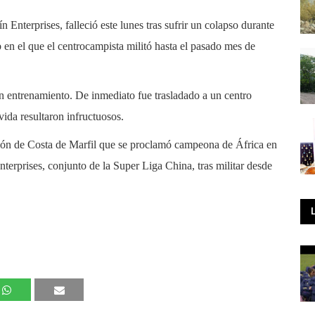
n Enterprises, falleció este lunes tras sufrir un colapso durante
en el que el centrocampista militó hasta el pasado mes de
un entrenamiento. De inmediato fue trasladado a un centro
vida resultaron infructuosos.
cción de Costa de Marfil que se proclamó campeona de África en
terprises, conjunto de la Super Liga China, tras militar desde