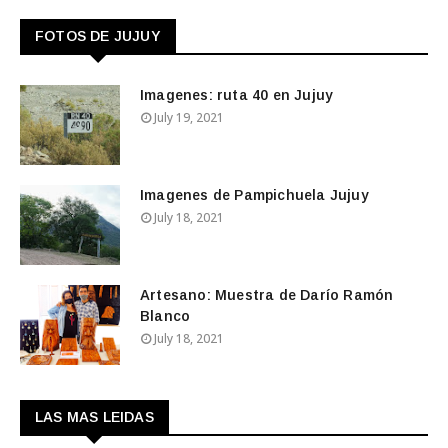
FOTOS DE JUJUY
Imagenes: ruta 40 en Jujuy
July 19, 2021
Imagenes de Pampichuela Jujuy
July 18, 2021
Artesano: Muestra de Darío Ramón
Blanco
July 18, 2021
LAS MAS LEIDAS