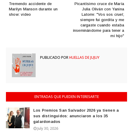
Tremendo accidente de
Picantísimo cruce de María
Marilyn Manson durante un
Julia Oliván con Yanina
show: video
Latorre: "Vos sos cruel;
siempre fui gordita y me
cargaste cuando estaba
inseminándome para tener a
mi hijo"
PUBLICADO POR
HUELLAS DE JUJUY
ENTRADAS QUE PUEDEN INTERESARTE
Los Premios San Salvador 2026 ya tienen a
sus distinguidos: anunciaron a los 35
galardonados
July 30, 2026