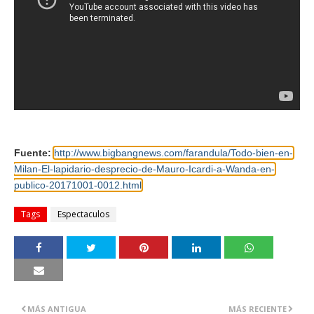
Fuente:
http://www.bigbangnews.com/farandula/Todo-bien-en-
Milan-El-lapidario-desprecio-de-Mauro-Icardi-a-Wanda-en-
publico-20171001-0012.html
Tags
Espectaculos
MÁS ANTIGUA
MÁS RECIENTE