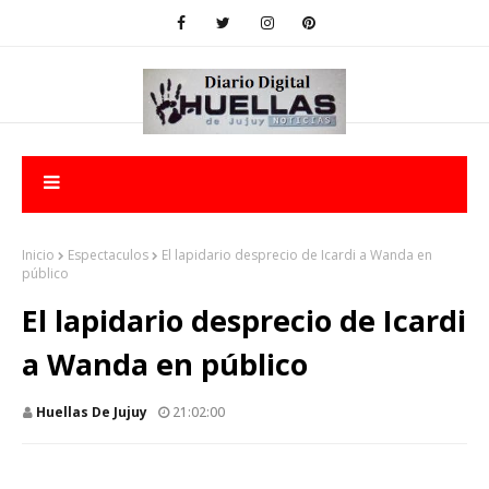
Inicio
Espectaculos
El lapidario desprecio de Icardi a Wanda en
público
El lapidario desprecio de Icardi
a Wanda en público
Huellas De Jujuy
21:02:00