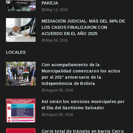
PAREJA
May 12, 2026
MEDIACIÓN JUDICIAL: MÁS DEL 66% DE
LOS CASOS FINALIZARON CON
ACUERDO EN EL AÑO 2025
May 04, 2026
LOCALES
Con acompañamiento de la
Municipalidad comenzaron los actos
por el 201° aniversario de la
Independencia de Bolivia
August 05, 2026
Así serán los servicios municipales por
el Día del Santísimo Salvador
August 05, 2026
Corte total de tránsito en barrio Cerro