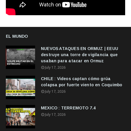
EL MUNDO
NUEVOS ATAQUES EN ORMUZ | EEUU
destruye una torre de vigilancia que
usaban para atacar en Ormuz
July 17, 2026
CHILE : Videos captan cómo grúa
colapsa por fuerte viento en Coquimbo
July 17, 2026
MEXICO : TERREMOTO 7.4
July 17, 2026