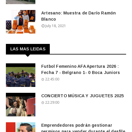
Artesano: Muestra de Darío Ramón
Blanco
July 18, 2021
LAS MAS LEIDAS
Futbol Femenino AFA Apertura 2026 :
Fecha 7 - Belgrano 1- 0 Boca Juniors
22:45:00
CONCIERTO MÚSICA Y JUGUETES 2025
22:29:00
Emprendedores podrán gestionar
permisos para vender durante el desfile