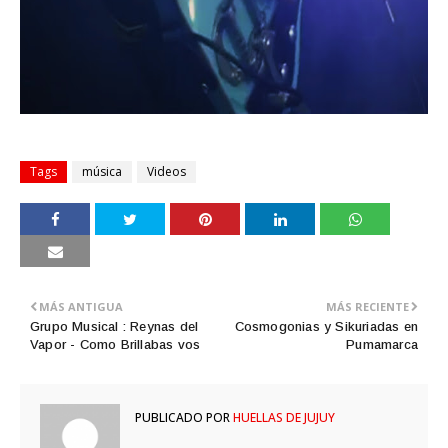
Tags
música
Videos
MÁS ANTIGUA
MÁS RECIENTE
Grupo Musical : Reynas del
Cosmogonias y Sikuriadas en
Vapor - Como Brillabas vos
Pumamarca
PUBLICADO POR
HUELLAS DE JUJUY