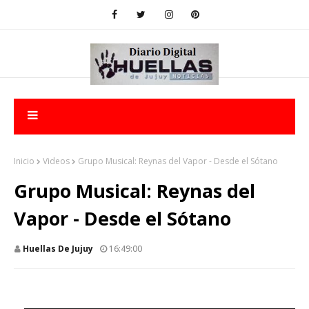
Inicio
Videos
Grupo Musical: Reynas del Vapor - Desde el Sótano
Grupo Musical: Reynas del
Vapor - Desde el Sótano
Huellas De Jujuy
16:49:00