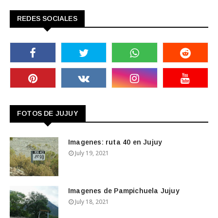
REDES SOCIALES
FOTOS DE JUJUY
Imagenes: ruta 40 en Jujuy
July 19, 2021
Imagenes de Pampichuela Jujuy
July 18, 2021