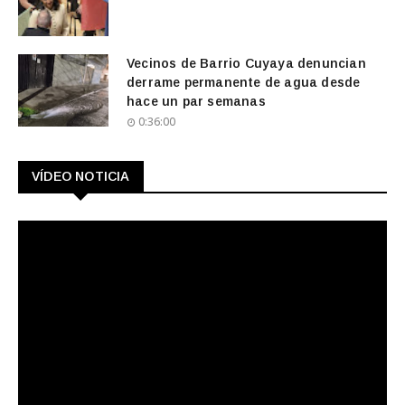
Vecinos de Barrio Cuyaya denuncian
derrame permanente de agua desde
hace un par semanas
0:36:00
VÍDEO NOTICIA