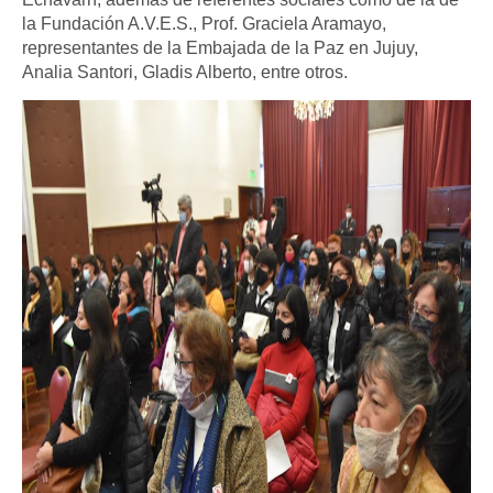
la Fundación A.V.E.S., Prof. Graciela Aramayo,
representantes de la Embajada de la Paz en Jujuy,
Analia Santori, Gladis Alberto, entre otros.