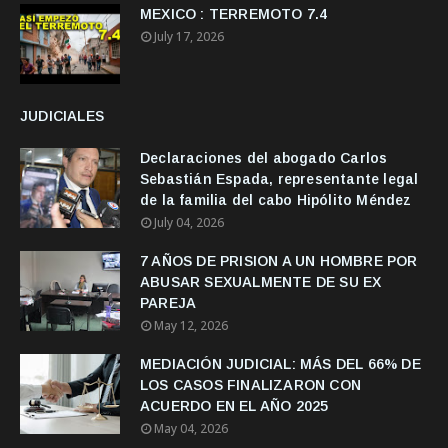
MEXICO : TERREMOTO 7.4
July 17, 2026
JUDICIALES
Declaraciones del abogado Carlos
Sebastián Espada, representante legal
de la familia del cabo Hipólito Méndez
July 04, 2026
7 AÑOS DE PRISION A UN HOMBRE POR
ABUSAR SEXUALMENTE DE SU EX
PAREJA
May 12, 2026
MEDIACIÓN JUDICIAL: MÁS DEL 66% DE
LOS CASOS FINALIZARON CON
ACUERDO EN EL AÑO 2025
May 04, 2026