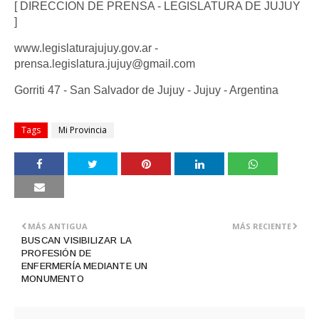
[ DIRECCION DE PRENSA - LEGISLATURA DE JUJUY
]
www.legislaturajujuy.gov.ar -
prensa.legislatura.jujuy@gmail.com
Gorriti 47 - San Salvador de Jujuy - Jujuy - Argentina
Tags
Mi Provincia
MÁS ANTIGUA
MÁS RECIENTE
BUSCAN VISIBILIZAR LA
PROFESIÓN DE
ENFERMERÍA MEDIANTE UN
MONUMENTO