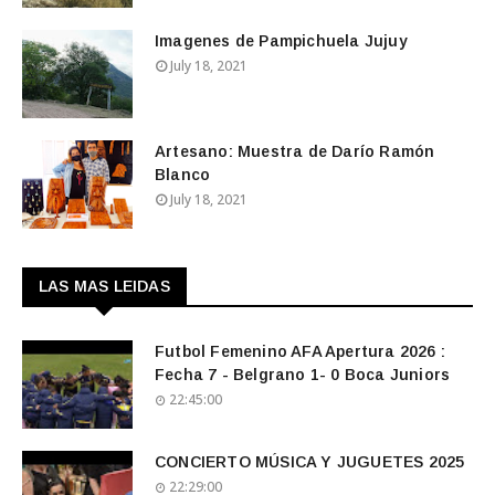
Imagenes de Pampichuela Jujuy
July 18, 2021
Artesano: Muestra de Darío Ramón
Blanco
July 18, 2021
LAS MAS LEIDAS
Futbol Femenino AFA Apertura 2026 :
Fecha 7 - Belgrano 1- 0 Boca Juniors
22:45:00
CONCIERTO MÚSICA Y JUGUETES 2025
22:29:00