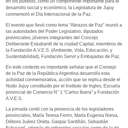
en los pueblos, como un componente importante para el
desarrollo social y económico, la Legislatura de Jujuy
conmemoró el Día Internacional de la Paz.
El evento que llevó como lema “Abrazos de Paz” reunió a
las autoridades del Poder Legislativo, diputados
provinciales, jóvenes integrantes del Concejo
Deliberante Estudiantil de la ciudad Capital, miembros de
la Fundación A.V.E.S. (Ambiente, Vida, Educación, y
Sustentabilidad), Fundación Servir y Embajadas de Paz.
En este contexto es importante señalar que el Consejo
de la Paz de la República Argentina desarrolla esta
actividad conmemorativa, acción que se replica desde el
Nodo Jujuy constituido por el Instituto de Ingles, Escuela
provincial de Comercio N° 1 “Carlos Ibarra” y Fundación
A.V.E.S.
La jornada contó con la presencia de los legisladores
provinciales, María Teresa Ferrin, María Eugenia Nieva,
Débora Juárez Orieta, Gaspar Santillán, Sebastián
Echavarrí, además de referentes sociales como de la de