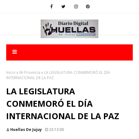
Inicio
Mi Provincia
LA LEGISLATURA CONMEMORÓ EL DÍA
INTERNACIONAL DE LA PAZ
LA LEGISLATURA
CONMEMORÓ EL DÍA
INTERNACIONAL DE LA PAZ
Huellas De Jujuy
23:13:00