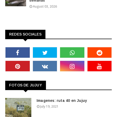
semanas
August 03, 2026
REDES SOCIALES
FOTOS DE JUJUY
Imagenes: ruta 40 en Jujuy
July 19, 2021