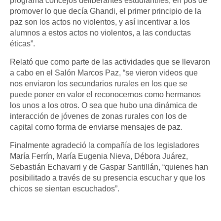
programa concejos deliberantes estudiantiles, en pos de
promover lo que decía Ghandi, el primer principio de la
paz son los actos no violentos, y así incentivar a los
alumnos a estos actos no violentos, a las conductas
éticas”.
Relató que como parte de las actividades que se llevaron
a cabo en el Salón Marcos Paz, “se vieron videos que
nos enviaron los secundarios rurales en los que se
puede poner en valor el reconocernos como hermanos
los unos a los otros. O sea que hubo una dinámica de
interacción de jóvenes de zonas rurales con los de
capital como forma de enviarse mensajes de paz.
Finalmente agradeció la compañía de los legisladores
María Ferrín, María Eugenia Nieva, Débora Juárez,
Sebastián Echavarri y de Gaspar Santillán, “quienes han
posibilitado a través de su presencia escuchar y que los
chicos se sientan escuchados”.