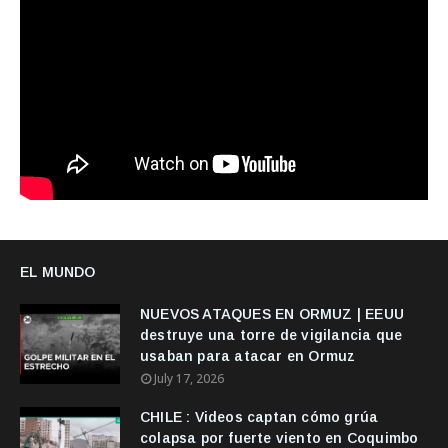
EL MUNDO
NUEVOS ATAQUES EN ORMUZ | EEUU
destruye una torre de vigilancia que
usaban para atacar en Ormuz
July 17, 2026
CHILE : Videos captan cómo grúa
colapsa por fuerte viento en Coquimbo