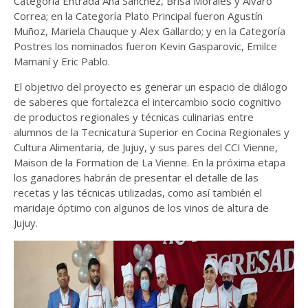
Categoría Entrada Ana Sánchez, Brisa Morales y Álvaro
Correa; en la Categoría Plato Principal fueron Agustín
Muñoz, Mariela Chauque y Alex Gallardo; y en la Categoría
Postres los nominados fueron Kevin Gasparovic, Emilce
Mamaní y Eric Pablo.
El objetivo del proyecto es generar un espacio de diálogo
de saberes que fortalezca el intercambio socio cognitivo
de productos regionales y técnicas culinarias entre
alumnos de la Tecnicatura Superior en Cocina Regionales y
Cultura Alimentaria, de Jujuy, y sus pares del CCI Vienne,
Maison de la Formation de La Vienne. En la próxima etapa
los ganadores habrán de presentar el detalle de las
recetas y las técnicas utilizadas, como así también el
maridaje óptimo con algunos de los vinos de altura de
Jujuy.