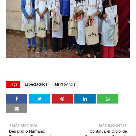
Tags
Espectaculos
Mi Provincia
MÁS ANTIGUA
MÁS RECIENTE
Desarrollo Humano..
Continúa el Ciclo de