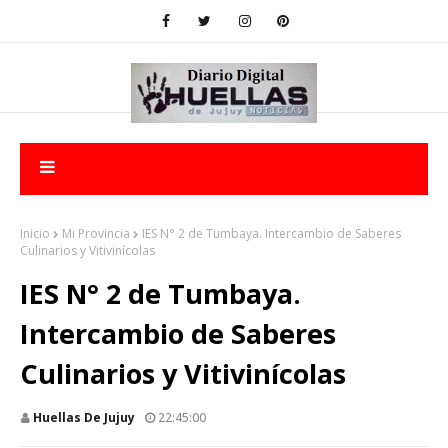
Inicio
Mi Provincia
IES N° 2 de Tumbaya. Intercambio de Saberes
Culinarios y Vitivinícolas
IES N° 2 de Tumbaya.
Intercambio de Saberes
Culinarios y Vitivinícolas
Huellas De Jujuy
22:45:00