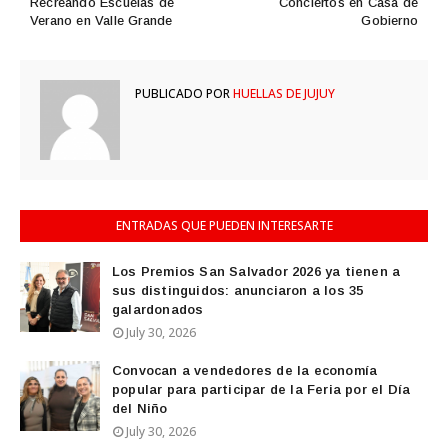
Recreando Escuelas de
Conciertos en Casa de
Verano en Valle Grande
Gobierno
PUBLICADO POR
HUELLAS DE JUJUY
ENTRADAS QUE PUEDEN INTERESARTE
Los Premios San Salvador 2026 ya tienen a
sus distinguidos: anunciaron a los 35
galardonados
July 30, 2026
Convocan a vendedores de la economía
popular para participar de la Feria por el Día
del Niño
July 30, 2026