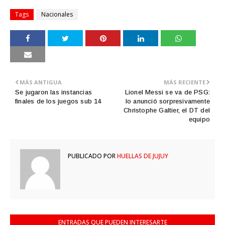
Tags
Nacionales
MÁS ANTIGUA
MÁS RECIENTE
Se jugaron las instancias
Lionel Messi se va de PSG:
finales de los juegos sub 14
lo anunció sorpresivamente
Christophe Galtier, el DT del
equipo
PUBLICADO POR
HUELLAS DE JUJUY
ENTRADAS QUE PUEDEN INTERESARTE