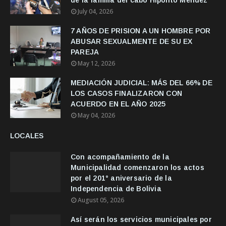
de la familia del cabo Hipólito Méndez
July 04, 2026
7 AÑOS DE PRISION A UN HOMBRE POR
ABUSAR SEXUALMENTE DE SU EX
PAREJA
May 12, 2026
MEDIACIÓN JUDICIAL: MÁS DEL 66% DE
LOS CASOS FINALIZARON CON
ACUERDO EN EL AÑO 2025
May 04, 2026
LOCALES
Con acompañamiento de la
Municipalidad comenzaron los actos
por el 201° aniversario de la
Independencia de Bolivia
August 05, 2026
Así serán los servicios municipales por