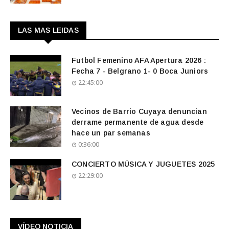
LAS MAS LEIDAS
Futbol Femenino AFA Apertura 2026 :
Fecha 7 - Belgrano 1- 0 Boca Juniors
22:45:00
Vecinos de Barrio Cuyaya denuncian
derrame permanente de agua desde
hace un par semanas
0:36:00
CONCIERTO MÚSICA Y JUGUETES 2025
22:29:00
VÍDEO NOTICIA