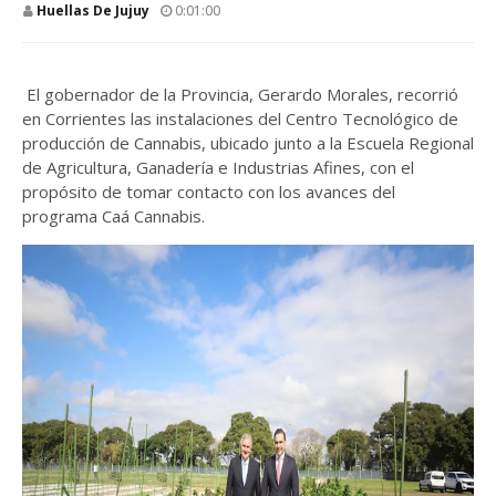
Huellas De Jujuy
0:01:00
El gobernador de la Provincia, Gerardo Morales, recorrió
en Corrientes las instalaciones del Centro Tecnológico de
producción de Cannabis, ubicado junto a la Escuela Regional
de Agricultura, Ganadería e Industrias Afines, con el
propósito de tomar contacto con los avances del
programa Caá Cannabis.