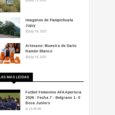
July 19, 2021
Imagenes de Pampichuela
Jujuy
July 18, 2021
Artesano: Muestra de Darío
Ramón Blanco
July 18, 2021
LAS MAS LEIDAS
Futbol Femenino AFA Apertura
2026 : Fecha 7 - Belgrano 1- 0
Boca Juniors
22:45:00