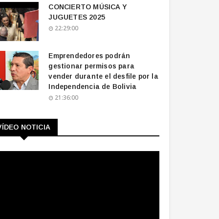
CONCIERTO MÚSICA Y
JUGUETES 2025
22:29:00
Emprendedores podrán
gestionar permisos para
vender durante el desfile por la
Independencia de Bolivia
21:36:00
VÍDEO NOTICIA