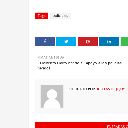
Tags
policiales
MÁS ANTIGUA
El Ministro Corro brindo su apoyo a los policías
heridos
PUBLICADO POR
HUELLAS DE JUJUY
ENTRADAS Q