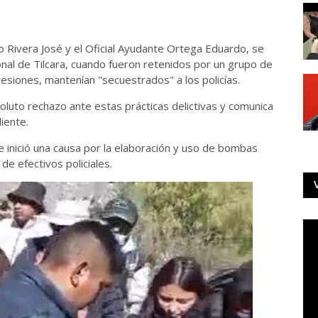
 Rivera José y el Oficial Ayudante Ortega Eduardo, se
ional de Tilcara, cuando fueron retenidos por un grupo de
siones, mantenían "secuestrados" a los policías.
oluto rechazo ante estas prácticas delictivas y comunica
iente.
 e inició una causa por la elaboración y uso de bombas
e efectivos policiales.