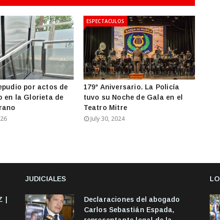
ESPECTACULOS
epudio por actos de
179° Aniversario. La Policía
 en la Glorieta de
tuvo su Noche de Gala en el
grano
Teatro Mitre
026
July 30, 2024
JUDICIALES
LO
 |
Declaraciones del abogado
Carlos Sebastián Espada,