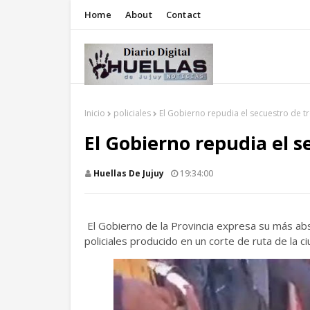
Home
About
Contact
Inicio
policiales
El Gobierno repudia el secuestro de tr
El Gobierno repudia el s
Huellas De Jujuy
19:34:00
El Gobierno de la Provincia expresa su más abs
policiales producido en un corte de ruta de la