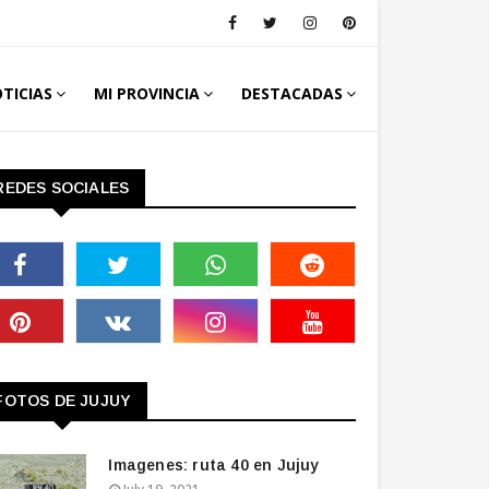
TICIAS
MI PROVINCIA
DESTACADAS
REDES SOCIALES
FOTOS DE JUJUY
Imagenes: ruta 40 en Jujuy