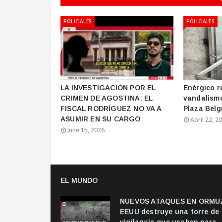
POLICIALES
POLICIALES
LA INVESTIGACIÓN POR EL
Enérgico r
CRIMEN DE AGOSTINA: EL
vandalismo
FISCAL RODRÍGUEZ NO VA A
Plaza Bel
ASUMIR EN SU CARGO
April 22, 2
June 15, 2026
EL MUNDO
NUEVOS ATAQUES EN ORMUZ
EEUU destruye una torre de