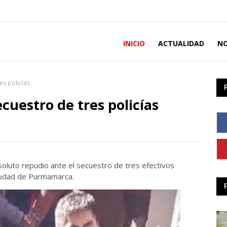
INICIO
ACTUALIDAD
NO
es policías
ecuestro de tres policías
oluto repudio ante el secuestro de tres efectivos
 ciudad de Purmamarca.