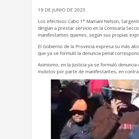
19 DE JUNIO DE 2023
Los efectivos Cabo 1° Mamaní Nelson, Sargento
dirigían a prestar servicio en la Comisaría Secc
manifestantes quienes, según sus propias expre
El Gobierno de la Provincia expresa su más abs
que ya se formuló la denuncia penal correspond
Asimismo, en la Justicia ya se formuló denuncia
molotov por parte de manifestantes, en contra d