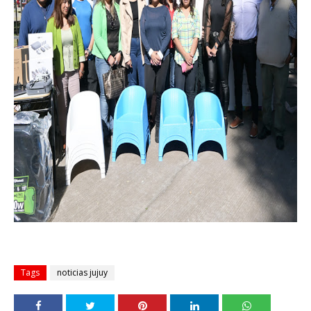
Tags
noticias jujuy