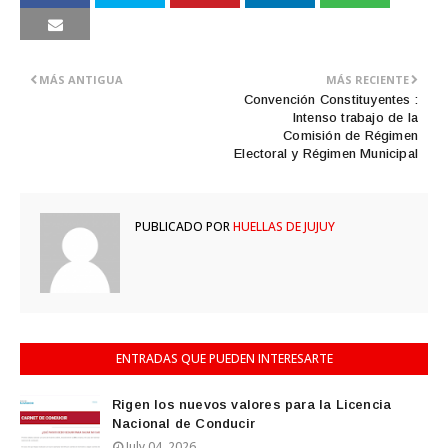
MÁS ANTIGUA
MÁS RECIENTE
Convención Constituyentes :
Intenso trabajo de la
Comisión de Régimen
Electoral y Régimen Municipal
PUBLICADO POR
HUELLAS DE JUJUY
ENTRADAS QUE PUEDEN INTERESARTE
Rigen los nuevos valores para la Licencia
Nacional de Conducir
July 04, 2026