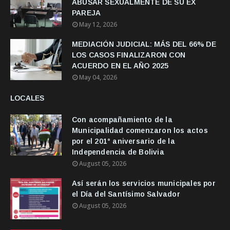
ABUSAR SEXUALMENTE DE SU EX
PAREJA
May 12, 2026
MEDIACIÓN JUDICIAL: MÁS DEL 66% DE
LOS CASOS FINALIZARON CON
ACUERDO EN EL AÑO 2025
May 04, 2026
LOCALES
Con acompañamiento de la
Municipalidad comenzaron los actos
por el 201° aniversario de la
Independencia de Bolivia
August 05, 2026
Así serán los servicios municipales por
el Día del Santísimo Salvador
August 05, 2026