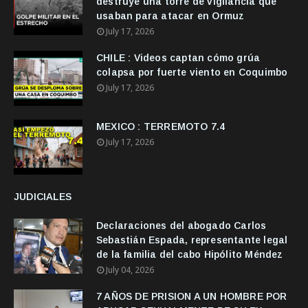
destruye una torre de vigilancia que
usaban para atacar en Ormuz
July 17, 2026
CHILE : Videos captan cómo grúa
colapsa por fuerte viento en Coquimbo
July 17, 2026
MEXICO : TERREMOTO 7.4
July 17, 2026
JUDICIALES
Declaraciones del abogado Carlos
Sebastián Espada, representante legal
de la familia del cabo Hipólito Méndez
July 04, 2026
7 AÑOS DE PRISION A UN HOMBRE POR