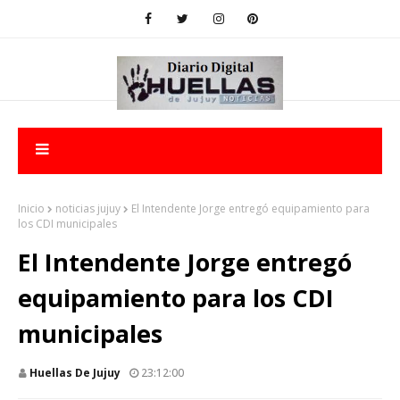
Inicio
noticias jujuy
El Intendente Jorge entregó equipamiento para
los CDI municipales
El Intendente Jorge entregó
equipamiento para los CDI
municipales
Huellas De Jujuy
23:12:00