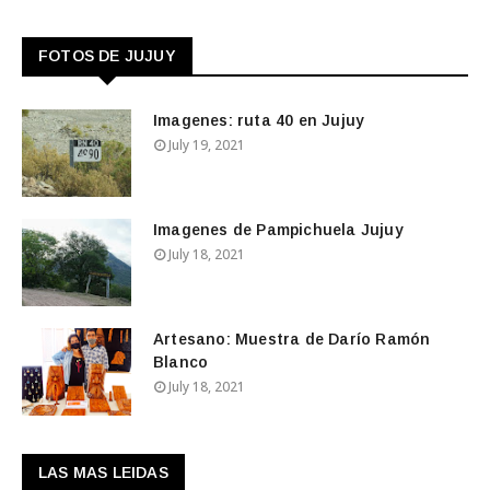
FOTOS DE JUJUY
Imagenes: ruta 40 en Jujuy
July 19, 2021
Imagenes de Pampichuela Jujuy
July 18, 2021
Artesano: Muestra de Darío Ramón
Blanco
July 18, 2021
LAS MAS LEIDAS