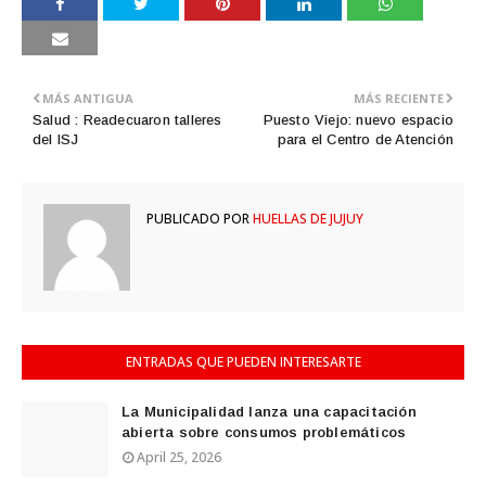
MÁS ANTIGUA
MÁS RECIENTE
Salud : Readecuaron talleres
Puesto Viejo: nuevo espacio
del ISJ
para el Centro de Atención
PUBLICADO POR
HUELLAS DE JUJUY
ENTRADAS QUE PUEDEN INTERESARTE
La Municipalidad lanza una capacitación
abierta sobre consumos problemáticos
April 25, 2026