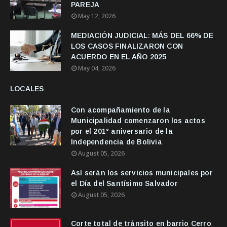
PAREJA
May 12, 2026
MEDIACIÓN JUDICIAL: MÁS DEL 66% DE
LOS CASOS FINALIZARON CON
ACUERDO EN EL AÑO 2025
May 04, 2026
LOCALES
Con acompañamiento de la
Municipalidad comenzaron los actos
por el 201° aniversario de la
Independencia de Bolivia
August 05, 2026
Así serán los servicios municipales por
el Día del Santísimo Salvador
August 05, 2026
Corte total de tránsito en barrio Cerro