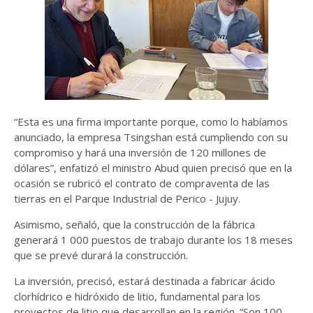
“Esta es una firma importante porque, como lo habíamos
anunciado, la empresa Tsingshan está cumpliendo con su
compromiso y hará una inversión de 120 millones de
dólares”, enfatizó el ministro Abud quien precisó que en la
ocasión se rubricó el contrato de compraventa de las
tierras en el Parque Industrial de Perico - Jujuy.
Asimismo, señaló, que la construcción de la fábrica
generará 1 000 puestos de trabajo durante los 18 meses
que se prevé durará la construcción.
La inversión, precisó, estará destinada a fabricar ácido
clorhídrico e hidróxido de litio, fundamental para los
proyectos de litio que desarrollan en la región. “Son 100