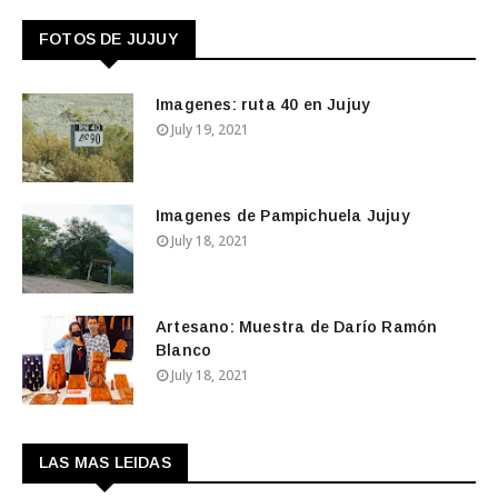
FOTOS DE JUJUY
Imagenes: ruta 40 en Jujuy
July 19, 2021
Imagenes de Pampichuela Jujuy
July 18, 2021
Artesano: Muestra de Darío Ramón
Blanco
July 18, 2021
LAS MAS LEIDAS