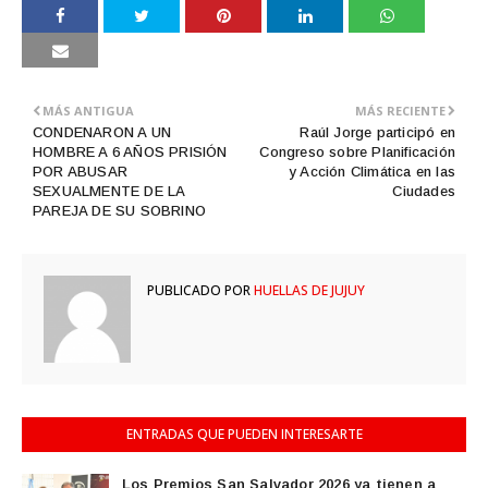
MÁS ANTIGUA
MÁS RECIENTE
CONDENARON A UN
Raúl Jorge participó en
HOMBRE A 6 AÑOS PRISIÓN
Congreso sobre Planificación
POR ABUSAR
y Acción Climática en las
SEXUALMENTE DE LA
Ciudades
PAREJA DE SU SOBRINO
PUBLICADO POR
HUELLAS DE JUJUY
ENTRADAS QUE PUEDEN INTERESARTE
Los Premios San Salvador 2026 ya tienen a