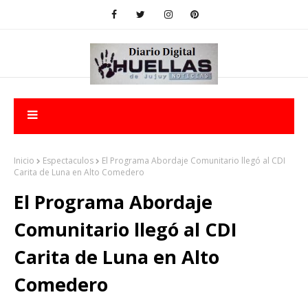
Inicio
Espectaculos
El Programa Abordaje Comunitario llegó al CDI
Carita de Luna en Alto Comedero
El Programa Abordaje
Comunitario llegó al CDI
Carita de Luna en Alto
Comedero