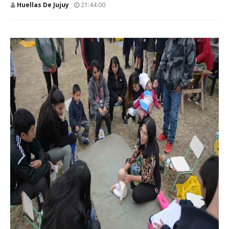
Huellas De Jujuy
21:44:00