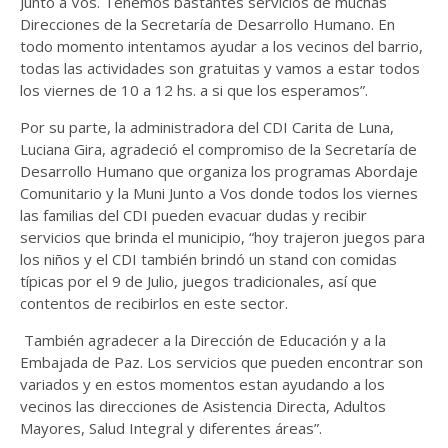
Junto a Vos. Tenemos bastantes servicios de muchas
Direcciones de la Secretaría de Desarrollo Humano. En
todo momento intentamos ayudar a los vecinos del barrio,
todas las actividades son gratuitas y vamos a estar todos
los viernes de 10 a 12 hs. a si que los esperamos”.
Por su parte, la administradora del CDI Carita de Luna,
Luciana Gira, agradeció el compromiso de la Secretaría de
Desarrollo Humano que organiza los programas Abordaje
Comunitario y la Muni Junto a Vos donde todos los viernes
las familias del CDI pueden evacuar dudas y recibir
servicios que brinda el municipio, “hoy trajeron juegos para
los niños y el CDI también brindó un stand con comidas
típicas por el 9 de Julio, juegos tradicionales, así que
contentos de recibirlos en este sector.
También agradecer a la Dirección de Educación y a la
Embajada de Paz. Los servicios que pueden encontrar son
variados y en estos momentos estan ayudando a los
vecinos las direcciones de Asistencia Directa, Adultos
Mayores, Salud Integral y diferentes áreas”.