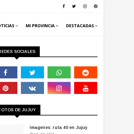
TICIAS
MI PROVINCIA
DESTACADAS
REDES SOCIALES
FOTOS DE JUJUY
Imagenes: ruta 40 en Jujuy