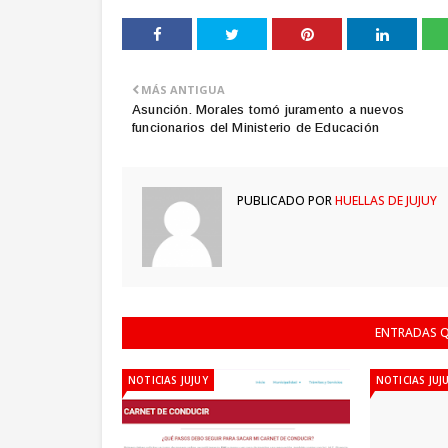
MÁS ANTIGUA
Asunción. Morales tomó juramento a nuevos
funcionarios del Ministerio de Educación
PUBLICADO POR
HUELLAS DE JUJUY
ENTRADAS Q
NOTICIAS JUJUY
NOTICIAS JUJ