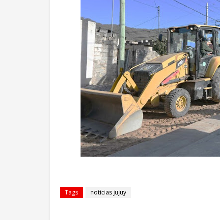
Tags
noticias jujuy