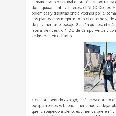
El mandatario municipal destacó la importancia
dos equipamientos linderos, el NIDO Obispo Mar
polémicas y disputas entre vecinos por el tema
nos planteamos mejorar todo el entorno y, de
de pavimentar el pasaje Gascón que es, ni más n
lateral de nuestro NIDO de Campo Verde y com
se hicieron en el barrio”.
Y en este sentido agregó, “acá se ha dotado de
equipamientos y, bueno, queríamos ya dejar p
que, trabajando a pleno, estimamos que en 15 d