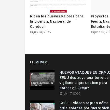
Rigen los nuevos valores para
Proyectos 
la Licencia Nacional de
Fiesta Nac
Conducir
Estudiante
July 04, 2026
June 18, 20
EL MUNDO
NUEVOS ATAQUES EN ORMUZ
EEUU destruye una torre de
vigilancia que usaban para
atacar en Ormuz
July 17, 2026
CHILE : Videos captan cómo
grúa colapsa por fuerte vien