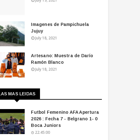
July 19, 2021
Imagenes de Pampichuela
Jujuy
July 18, 2021
Artesano: Muestra de Darío
Ramón Blanco
July 18, 2021
LAS MAS LEIDAS
Futbol Femenino AFA Apertura
2026 : Fecha 7 - Belgrano 1- 0
Boca Juniors
22:45:00