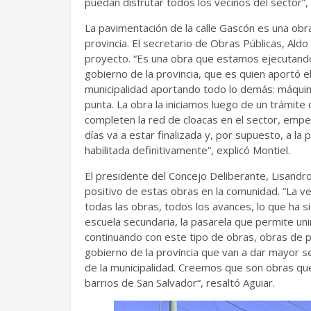
puedan disfrutar todos los vecinos del sector”,
La pavimentación de la calle Gascón es una obr
provincia. El secretario de Obras Públicas, Ald
proyecto. “Es una obra que estamos ejecutando
gobierno de la provincia, que es quien aportó e
municipalidad aportando todo lo demás: máquina
punta. La obra la iniciamos luego de un trámit
completen la red de cloacas en el sector, emp
días va a estar finalizada y, por supuesto, a la
habilitada definitivamente“, explicó Montiel.
El presidente del Concejo Deliberante, Lisandro
positivo de estas obras en la comunidad. “La 
todas las obras, todos los avances, lo que ha s
escuela secundaria, la pasarela que permite un
continuando con este tipo de obras, obras de 
gobierno de la provincia que van a dar mayor seg
de la municipalidad. Creemos que son obras que
barrios de San Salvador“, resaltó Aguiar.