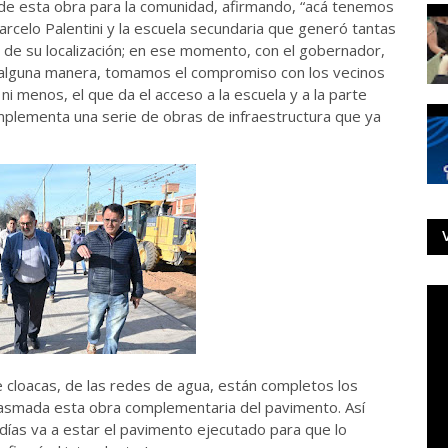
 de esta obra para la comunidad, afirmando, “acá tenemos
celo Palentini y la escuela secundaria que generó tantas
 de su localización; en ese momento, con el gobernador,
 alguna manera, tomamos el compromiso con los vecinos
i menos, el que da el acceso a la escuela y a la parte
plementa una serie de obras de infraestructura que ya
 cloacas, de las redes de agua, están completos los
lasmada esta obra complementaria del pavimento. Así
ías va a estar el pavimento ejecutado para que lo