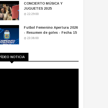
CONCIERTO MÚSICA Y
JUGUETES 2025
22:29:00
Futbol Femenino Apertura 2026
- Resumen de goles - Fecha 15
23:38:00
VÍDEO NOTICIA