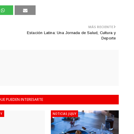
MÁS RECIENTE
Estación Latina: Una Jornada de Salud, Cultura y
Deporte
UE PUEDEN INTERESARTE
UY
NOTICIAS JUJUY