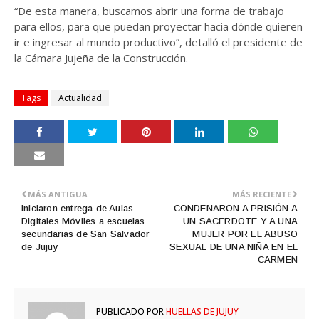
“De esta manera, buscamos abrir una forma de trabajo
para ellos, para que puedan proyectar hacia dónde quieren
ir e ingresar al mundo productivo”, detalló el presidente de
la Cámara Jujeña de la Construcción.
Tags
Actualidad
MÁS ANTIGUA
MÁS RECIENTE
Iniciaron entrega de Aulas
CONDENARON A PRISIÓN A
Digitales Móviles a escuelas
UN SACERDOTE Y A UNA
secundarias de San Salvador
MUJER POR EL ABUSO
de Jujuy
SEXUAL DE UNA NIÑA EN EL
CARMEN
PUBLICADO POR
HUELLAS DE JUJUY