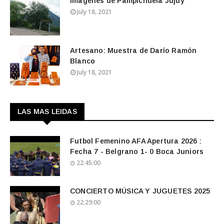
Imagenes de Pampichuela Jujuy
July 18, 2021
Artesano: Muestra de Darío Ramón
Blanco
July 18, 2021
LAS MAS LEIDAS
Futbol Femenino AFA Apertura 2026 :
Fecha 7 - Belgrano 1- 0 Boca Juniors
22:45:00
CONCIERTO MÚSICA Y JUGUETES 2025
22:29:00