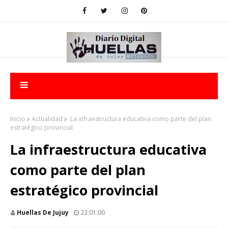
Inicio
Actualidad
La infraestructura educativa como parte del plan
estratégico provincial
La infraestructura educativa
como parte del plan
estratégico provincial
Huellas De Jujuy
23:01:00