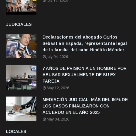
July 17, 2026
JUDICIALES
Declaraciones del abogado Carlos
Sebastián Espada, representante legal
de la familia del cabo Hipólito Méndez
July 04, 2026
7 AÑOS DE PRISION A UN HOMBRE POR
ABUSAR SEXUALMENTE DE SU EX
PAREJA
May 12, 2026
MEDIACIÓN JUDICIAL: MÁS DEL 66% DE
LOS CASOS FINALIZARON CON
ACUERDO EN EL AÑO 2025
May 04, 2026
LOCALES