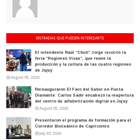
ENTRADAS QUE PUEDEN INTERESARTE
El intendente Raúl “Chuli” Jorge recorrió la
feria “Regiones Vivas”, que reúne la
producción y la cultura de las cuatro regiones
de Jujuy
August 05, 2026
Reinauguraron El Faro del Saber en Punta
Diamante: Carlos Sadir encabezó la reapertura
del centro de alfabetización digital en Jujuy
August 05, 2026
Presentaron el programa de formación para el
Corredor Bioceánico de Capricornio
July 30, 2026