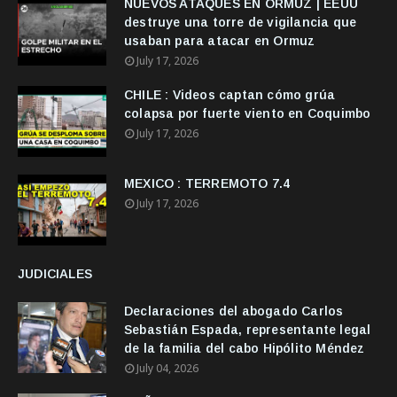
NUEVOS ATAQUES EN ORMUZ | EEUU
destruye una torre de vigilancia que
usaban para atacar en Ormuz
July 17, 2026
CHILE : Videos captan cómo grúa
colapsa por fuerte viento en Coquimbo
July 17, 2026
MEXICO : TERREMOTO 7.4
July 17, 2026
JUDICIALES
Declaraciones del abogado Carlos
Sebastián Espada, representante legal
de la familia del cabo Hipólito Méndez
July 04, 2026