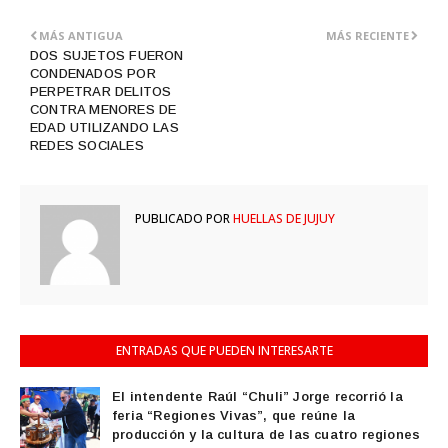
MÁS ANTIGUA
MÁS RECIENTE
DOS SUJETOS FUERON
CONDENADOS POR
PERPETRAR DELITOS
CONTRA MENORES DE
EDAD UTILIZANDO LAS
REDES SOCIALES
PUBLICADO POR
HUELLAS DE JUJUY
ENTRADAS QUE PUEDEN INTERESARTE
El intendente Raúl “Chuli” Jorge recorrió la
feria “Regiones Vivas”, que reúne la
producción y la cultura de las cuatro regiones