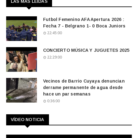
LAS MAS LEIDAS
Futbol Femenino AFA Apertura 2026 :
Fecha 7 - Belgrano 1- 0 Boca Juniors
22:45:00
CONCIERTO MÚSICA Y JUGUETES 2025
22:29:00
Vecinos de Barrio Cuyaya denuncian
derrame permanente de agua desde
hace un par semanas
0:36:00
VÍDEO NOTICIA