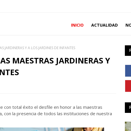
INICIO
ACTUALIDAD
NO
S JARDINERAS Y A LOS JARDINES DE INFANTES
LAS MAESTRAS JARDINERAS Y
ANTES
te con total éxito el desfile en honor a las maestras
ia, con la presencia de todos las instituciones de nuestra