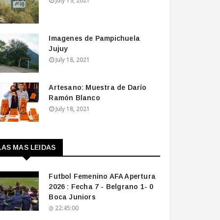
July 19, 2021
Imagenes de Pampichuela
Jujuy
July 18, 2021
Artesano: Muestra de Darío
Ramón Blanco
July 18, 2021
LAS MAS LEIDAS
Futbol Femenino AFA Apertura
2026 : Fecha 7 - Belgrano 1- 0
Boca Juniors
22:45:00