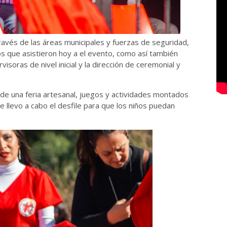
ravés de las áreas municipales y fuerzas de seguridad,
gos que asistieron hoy a el evento, como así también
visoras de nivel inicial y la dirección de ceremonial y
 de una feria artesanal, juegos y actividades montados
se llevo a cabo el desfile para que los niños puedan