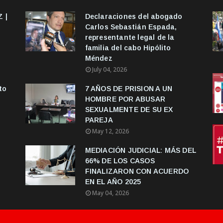
 |
Declaraciones del abogado
Carlos Sebastián Espada,
representante legal de la
familia del cabo Hipólito
Méndez
July 04, 2026
to
7 AÑOS DE PRISION A UN
HOMBRE POR ABUSAR
SEXUALMENTE DE SU EX
PAREJA
May 12, 2026
MEDIACIÓN JUDICIAL: MÁS DEL
66% DE LOS CASOS
FINALIZARON CON ACUERDO
EN EL AÑO 2025
May 04, 2026