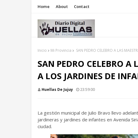
Home
About
Contact
Inicio
Mi Provincia
SAN PEDRO CELEBRO A LAS MAESTRA
SAN PEDRO CELEBRO A 
A LOS JARDINES DE INF
Huellas De Jujuy
23:59:00
La gestión municipal de Julio Bravo llevo adelan
jardineras y jardines de infantes en Avenida Sir
ciudad.