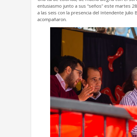
entusiasmo junto a sus “seños” este martes 28 de
a las seis con la presencia del Intendente Julio 
acompañaron.