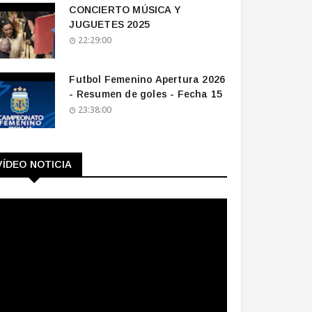
CONCIERTO MÚSICA Y
JUGUETES 2025
22:29:00
Futbol Femenino Apertura 2026
- Resumen de goles - Fecha 15
23:38:00
VÍDEO NOTICIA