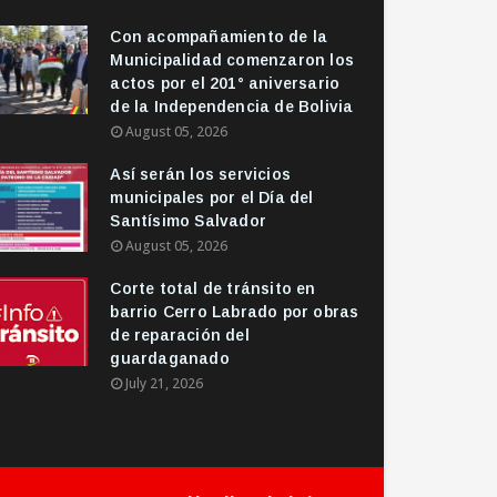
Con acompañamiento de la
Municipalidad comenzaron los
actos por el 201° aniversario
de la Independencia de Bolivia
August 05, 2026
Así serán los servicios
municipales por el Día del
Santísimo Salvador
August 05, 2026
Corte total de tránsito en
barrio Cerro Labrado por obras
de reparación del
guardaganado
July 21, 2026