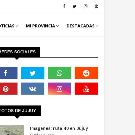
TICIAS
MI PROVINCIA
DESTACADAS
REDES SOCIALES
FOTOS DE JUJUY
Imagenes: ruta 40 en Jujuy