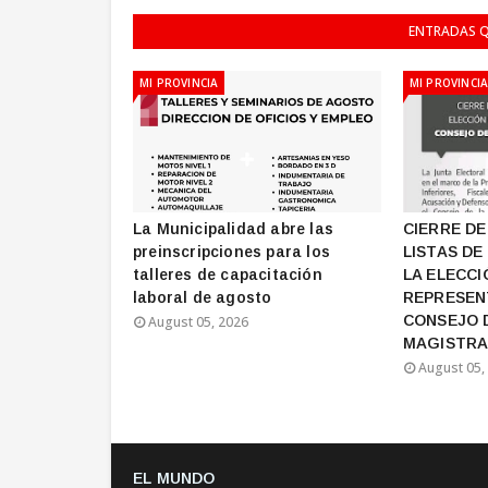
ENTRADAS Q
MI PROVINCIA
MI PROVINCI
La Municipalidad abre las
CIERRE DE
preinscripciones para los
LISTAS DE
talleres de capacitación
LA ELECCI
laboral de agosto
REPRESEN
CONSEJO 
August 05, 2026
MAGISTRA
August 05,
EL MUNDO