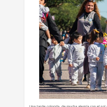
Una tarde colorida, de mucha alegría con el sol