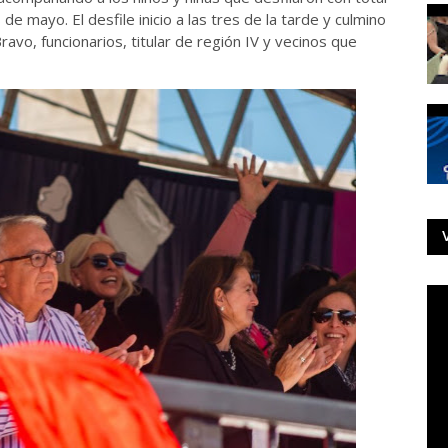
 mayo. El desfile inicio a las tres de la tarde y culmino
Bravo, funcionarios, titular de región IV y vecinos que