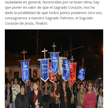
ciudadanía en general, favorecidas por un buen clima, hay
que poner en valor de que el Sagrado Corazón, nos ha
dado la posibilidad de que todos juntos podamos otra vez,
consagrarnos a nuestro Sagrado Patrono, el Sagrado
Corazón de Jesús, finalizó.