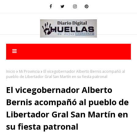
Inicio
Mi Provincia
El vicegobernador Alberto Bernis acompañó al
pueblo de Libertador Gral San Martín en su fiesta patronal
El vicegobernador Alberto
Bernis acompañó al pueblo de
Libertador Gral San Martín en
su fiesta patronal