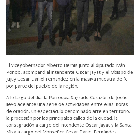
El vicegobernador Alberto Bernis junto al diputado Iván
Poncio, acompañó al intendente Oscar Jayat y el Obispo de
Jujuy Cesar Daniel Fernández en la masiva muestra de fe
por parte del pueblo de la región.
A lo largo del día, la Parroquia Sagrado Corazón de Jesús
llevó adelante una serie de actividades entre ellas: horas
de oración, un espectáculo denominado arte en territorio,
la procesión por las principales calles de la ciudad, la
consagración a cargo del intendente Oscar Jayat y la Santa
Misa a cargo del Monseñor Cesar Daniel Fernández.