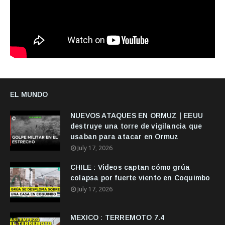
EL MUNDO
NUEVOS ATAQUES EN ORMUZ | EEUU
destruye una torre de vigilancia que
usaban para atacar en Ormuz
July 17, 2026
CHILE : Videos captan cómo grúa
colapsa por fuerte viento en Coquimbo
July 17, 2026
MEXICO : TERREMOTO 7.4