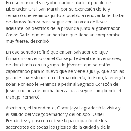
En ese marco el vicegobernador saludó al pueblo de
Libertador Gral. San Martín por su expresión de fe y
remarcó que venimos junto al pueblo a renovar la fe, tratar
de darnos fuerza para seguir con la tarea de llevar
adelante los destinos de la provincia junto al gobernador
Carlos Sadir, que es un hombre que tiene un compromiso
muy fuerte, describió.
En ese sentido refirió que en San Salvador de Jujuy
firmaron convenio con el Consejo Federal de Inversiones,
de dar charla con un grupo de jóvenes que se están
capacitando para lo nuevo que se viene a Jujuy, que son las
grandes inversiones en el tema minería, turismo, la energía
solar. Por eso le venimos a pedir al Sagrado Corazón de
Jesús que nos dé mucha fuerza para seguir cumpliendo el
trabajo, remarcó.
Asimismo, el Intendente, Oscar Jayat agradeció la visita y
el saludo del Vicegobernador y del obispo Daniel
Fernández y puso en relieve la participación de los
sacerdotes de todas las iglesias de la ciudad y de la