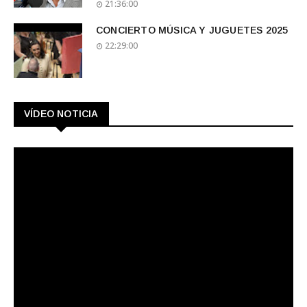
21:36:00
CONCIERTO MÚSICA Y JUGUETES 2025
22:29:00
VÍDEO NOTICIA