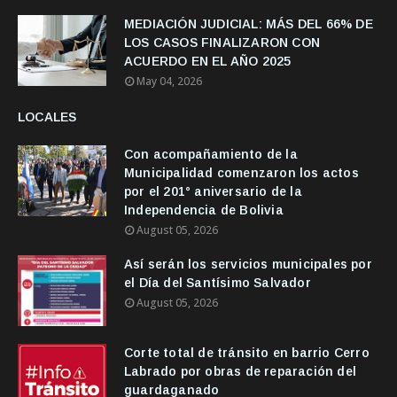
MEDIACIÓN JUDICIAL: MÁS DEL 66% DE
LOS CASOS FINALIZARON CON
ACUERDO EN EL AÑO 2025
May 04, 2026
LOCALES
Con acompañamiento de la
Municipalidad comenzaron los actos
por el 201° aniversario de la
Independencia de Bolivia
August 05, 2026
Así serán los servicios municipales por
el Día del Santísimo Salvador
August 05, 2026
Corte total de tránsito en barrio Cerro
Labrado por obras de reparación del
guardaganado