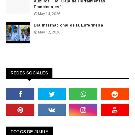
Auxilios… Mi Caja de Herramientas
Emocionales”
May 14, 2026
Día Internacional de la Enfermería
May 12, 2026
REDES SOCIALES
FOTOS DE JUJUY