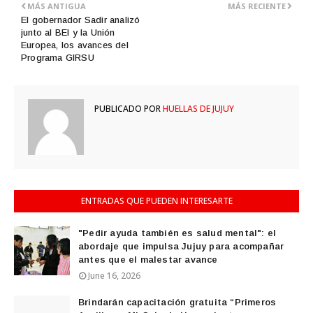
MÁS ANTIGUA
MÁS RECIENTE
El gobernador Sadir analizó
junto al BEI y la Unión
Europea, los avances del
Programa GIRSU
PUBLICADO POR
HUELLAS DE JUJUY
ENTRADAS QUE PUEDEN INTERESARTE
"Pedir ayuda también es salud mental": el
abordaje que impulsa Jujuy para acompañar
antes que el malestar avance
June 16, 2026
Brindarán capacitación gratuita “Primeros