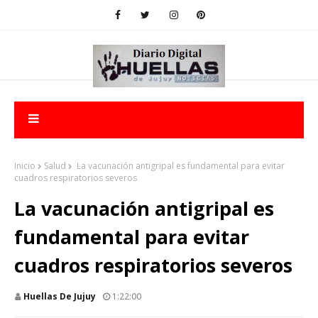
Inicio
Salud
La vacunación antigripal es fundamental para evitar
cuadros respiratorios severos
La vacunación antigripal es
fundamental para evitar
cuadros respiratorios severos
Huellas De Jujuy
1:22:00