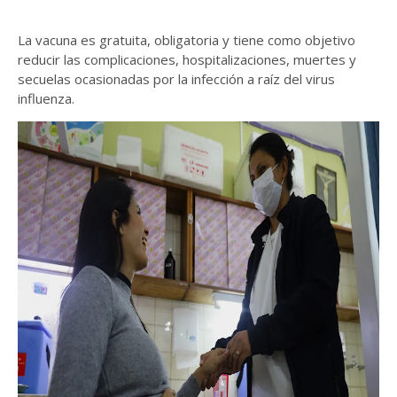
La vacuna es gratuita, obligatoria y tiene como objetivo
reducir las complicaciones, hospitalizaciones, muertes y
secuelas ocasionadas por la infección a raíz del virus
influenza.