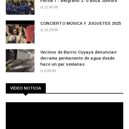
Fecha 7 - Belgrano 1- 0 Boca Juniors
22:45:00
CONCIERTO MÚSICA Y JUGUETES 2025
22:29:00
Vecinos de Barrio Cuyaya denuncian
derrame permanente de agua desde
hace un par semanas
0:36:00
VÍDEO NOTICIA