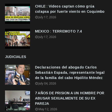
CHILE : Videos captan cómo grúa
colapsa por fuerte viento en Coquimbo
July 17, 2026
MEXICO : TERREMOTO 7.4
July 17, 2026
JUDICIALES
Declaraciones del abogado Carlos
Sebastián Espada, representante legal
de la familia del cabo Hipólito Méndez
July 04, 2026
7 AÑOS DE PRISION A UN HOMBRE POR
ABUSAR SEXUALMENTE DE SU EX
PAREJA
May 12, 2026