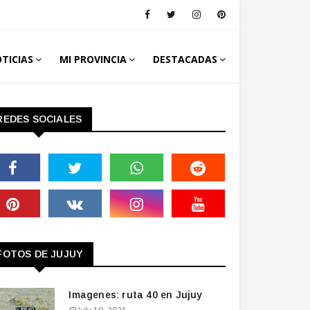
TICIAS
MI PROVINCIA
DESTACADAS
REDES SOCIALES
FOTOS DE JUJUY
Imagenes: ruta 40 en Jujuy