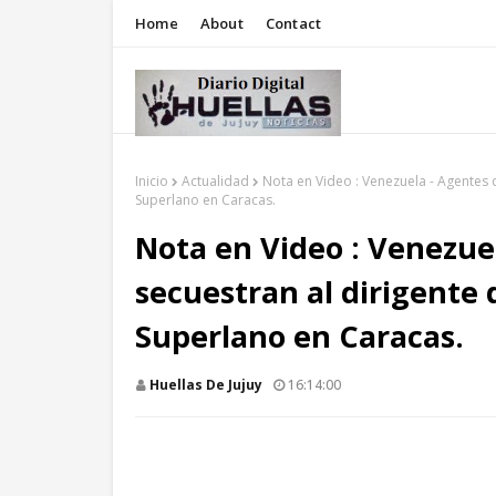
Home
About
Contact
Inicio
Actualidad
Nota en Video : Venezuela - Agentes 
Superlano en Caracas.
Nota en Video : Venezue
secuestran al dirigente
Superlano en Caracas.
Huellas De Jujuy
16:14:00