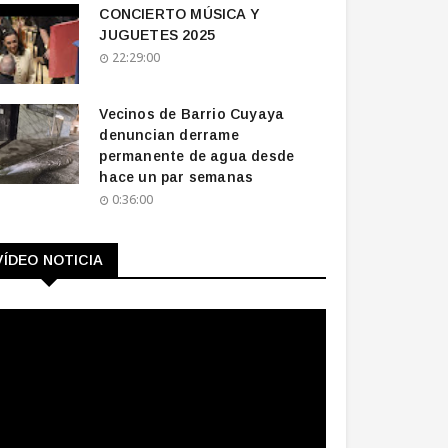
CONCIERTO MÚSICA Y
JUGUETES 2025
22:29:00
Vecinos de Barrio Cuyaya
denuncian derrame
permanente de agua desde
hace un par semanas
0:36:00
VÍDEO NOTICIA