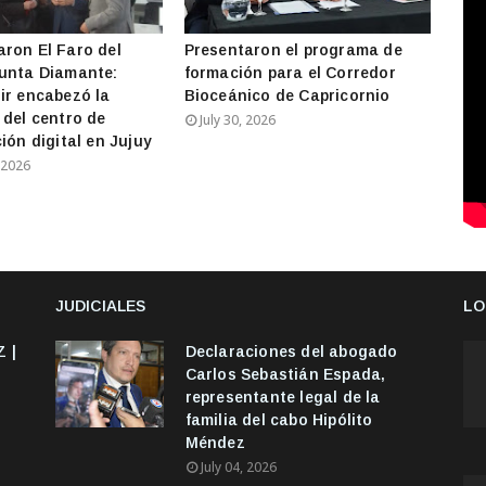
ron El Faro del
Presentaron el programa de
unta Diamante:
formación para el Corredor
ir encabezó la
Bioceánico de Capricornio
 del centro de
July 30, 2026
ión digital en Jujuy
 2026
JUDICIALES
LO
 |
Declaraciones del abogado
Carlos Sebastián Espada,
representante legal de la
familia del cabo Hipólito
Méndez
July 04, 2026