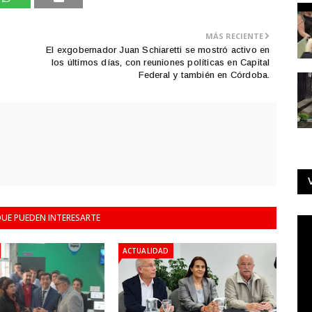
MÁS RECIENTE
El exgobernador Juan Schiaretti se mostró activo en
los últimos días, con reuniones políticas en Capital
Federal y también en Córdoba.
UE PUEDEN INTERESARTE
ACTUALIDAD