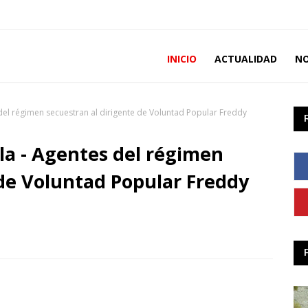
INICIO
ACTUALIDAD
NO
del régimen secuestran al dirigente de Voluntad Popular Freddy
la - Agentes del régimen
 de Voluntad Popular Freddy