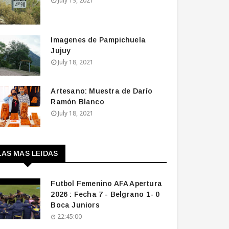
July 19, 2021
Imagenes de Pampichuela
Jujuy
July 18, 2021
Artesano: Muestra de Darío
Ramón Blanco
July 18, 2021
LAS MAS LEIDAS
Futbol Femenino AFA Apertura
2026 : Fecha 7 - Belgrano 1- 0
Boca Juniors
22:45:00