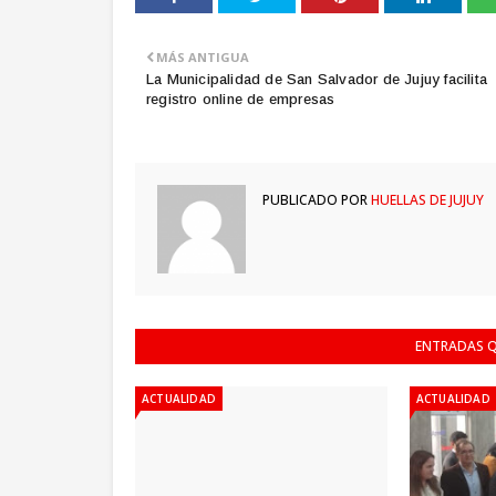
MÁS ANTIGUA
La Municipalidad de San Salvador de Jujuy facilita
registro online de empresas
PUBLICADO POR
HUELLAS DE JUJUY
ENTRADAS Q
ACTUALIDAD
ACTUALIDAD