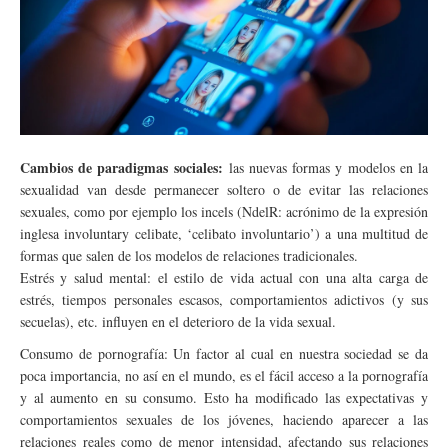
Cambios de paradigmas sociales:
las nuevas formas y modelos en la
sexualidad van desde permanecer soltero o de evitar las relaciones
sexuales, como por ejemplo los incels (NdelR: acrónimo de la expresión
inglesa involuntary celibate, ‘celibato involuntario’) a una multitud de
formas que salen de los modelos de relaciones tradicionales.
Estrés y salud mental: el estilo de vida actual con una alta carga de
estrés, tiempos personales escasos, comportamientos adictivos (y sus
secuelas), etc. influyen en el deterioro de la vida sexual.
Consumo de pornografía: Un factor al cual en nuestra sociedad se da
poca importancia, no así en el mundo, es el fácil acceso a la pornografía
y al aumento en su consumo. Esto ha modificado las expectativas y
comportamientos sexuales de los jóvenes, haciendo aparecer a las
relaciones reales como de menor intensidad, afectando sus relaciones