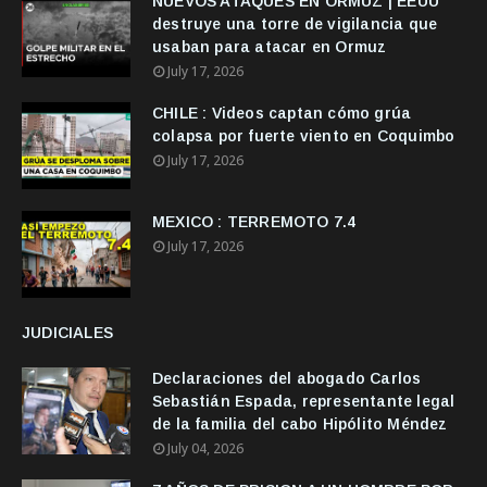
NUEVOS ATAQUES EN ORMUZ | EEUU
destruye una torre de vigilancia que
usaban para atacar en Ormuz
July 17, 2026
CHILE : Videos captan cómo grúa
colapsa por fuerte viento en Coquimbo
July 17, 2026
MEXICO : TERREMOTO 7.4
July 17, 2026
JUDICIALES
Declaraciones del abogado Carlos
Sebastián Espada, representante legal
de la familia del cabo Hipólito Méndez
July 04, 2026