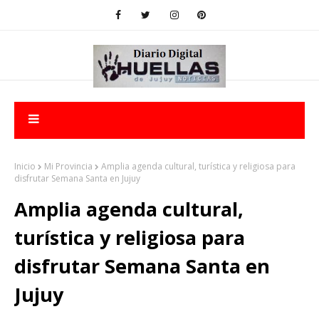
Inicio
Mi Provincia
Amplia agenda cultural, turística y religiosa para
disfrutar Semana Santa en Jujuy
Amplia agenda cultural,
turística y religiosa para
disfrutar Semana Santa en
Jujuy