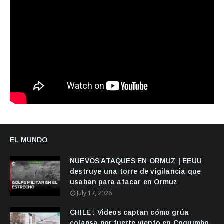
EL MUNDO
NUEVOS ATAQUES EN ORMUZ | EEUU
destruye una torre de vigilancia que
usaban para atacar en Ormuz
July 17, 2026
CHILE : Videos captan cómo grúa
colapsa por fuerte viento en Coquimbo