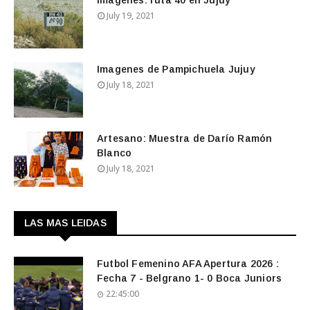
Imagenes: ruta 40 en Jujuy
July 19, 2021
Imagenes de Pampichuela Jujuy
July 18, 2021
Artesano: Muestra de Darío Ramón
Blanco
July 18, 2021
LAS MAS LEIDAS
Futbol Femenino AFA Apertura 2026 :
Fecha 7 - Belgrano 1- 0 Boca Juniors
22:45:00