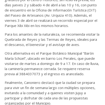
días jueves 2 y sábado 4 de abril a las 10 y 16, con punto
de encuentro en la Oficina de Información Turística (OIT)
del Paseo de Artesanos (Av. Urquiza 410). Además, el
viernes 3 de abril se realizará un recorrido especial por el
Parque Xibi Xibi en los mismos horarios.
Para los amantes de la naturaleza, se recomienda visitar la
Quebrada de Reyes y las Termas de Reyes, ideales para
el descanso, el bienestar y el avistaje de aves.
Otra alternativa es el Parque Botánico Municipal “Barón
María Schüel”, ubicado en barrio Los Perales, que puede
visitarse de martes a domingo de 9 a 17. En caso de lluvia,
la caminería permanece cerrada. Se requiere reserva
previa al 3884037073 y el ingreso es arancelado.
Finalmente, Canoniero destacó que la ciudad se prepara
para vivir un fin de semana largo con múltiples opciones,
invitando a la comunidad y a quienes visiten Jujuy a
participar y disfrutar de cada una de las propuestas
organizadas por el Municipio.