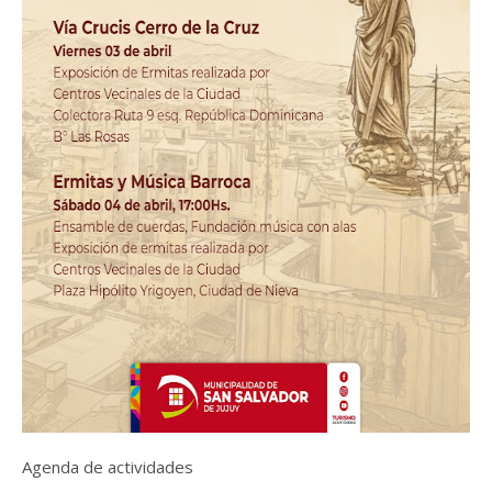
Agenda de actividades