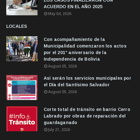
LOS CASOS FINALIZARON CON
ACUERDO EN EL AÑO 2025
May 04, 2026
LOCALES
Con acompañamiento de la
Municipalidad comenzaron los actos
por el 201° aniversario de la
Independencia de Bolivia
August 05, 2026
Así serán los servicios municipales por
el Día del Santísimo Salvador
August 05, 2026
Corte total de tránsito en barrio Cerro
Labrado por obras de reparación del
guardaganado
July 21, 2026