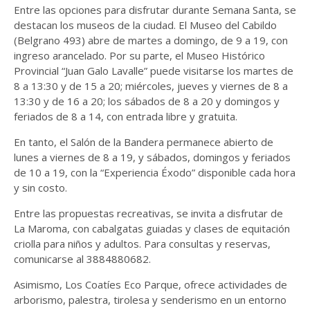
Entre las opciones para disfrutar durante Semana Santa, se
destacan los museos de la ciudad. El Museo del Cabildo
(Belgrano 493) abre de martes a domingo, de 9 a 19, con
ingreso arancelado. Por su parte, el Museo Histórico
Provincial “Juan Galo Lavalle” puede visitarse los martes de
8 a 13:30 y de 15 a 20; miércoles, jueves y viernes de 8 a
13:30 y de 16 a 20; los sábados de 8 a 20 y domingos y
feriados de 8 a 14, con entrada libre y gratuita.
En tanto, el Salón de la Bandera permanece abierto de
lunes a viernes de 8 a 19, y sábados, domingos y feriados
de 10 a 19, con la “Experiencia Éxodo” disponible cada hora
y sin costo.
Entre las propuestas recreativas, se invita a disfrutar de
La Maroma, con cabalgatas guiadas y clases de equitación
criolla para niños y adultos. Para consultas y reservas,
comunicarse al 3884880682.
Asimismo, Los Coatíes Eco Parque, ofrece actividades de
arborismo, palestra, tirolesa y senderismo en un entorno