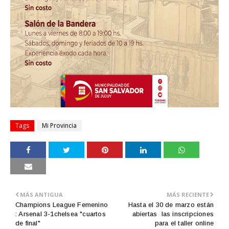
Tags
Mi Provincia
MÁS ANTIGUA
MÁS RECIENTE
Champions League Femenino
Hasta el 30 de marzo están
: Arsenal 3-1chelsea "cuartos
abiertas las inscripciones
de final"
para el taller online