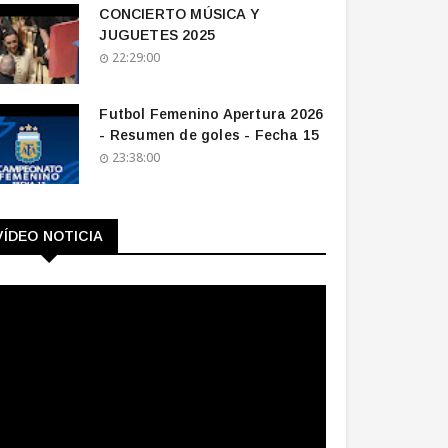
CONCIERTO MÚSICA Y
JUGUETES 2025
22:29:00
Futbol Femenino Apertura 2026
- Resumen de goles - Fecha 15
23:38:00
VÍDEO NOTICIA