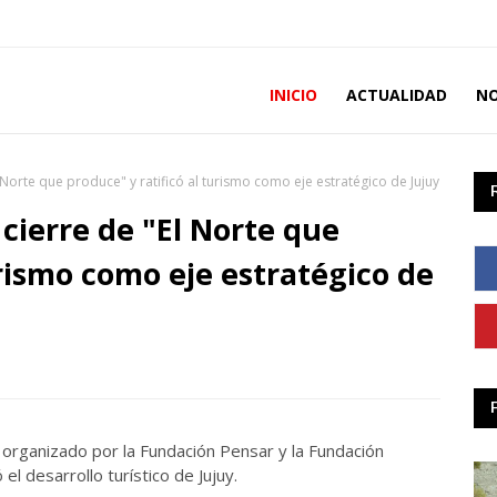
INICIO
ACTUALIDAD
NO
 Norte que produce" y ratificó al turismo como eje estratégico de Jujuy
 cierre de "El Norte que
urismo como eje estratégico de
 organizado por la Fundación Pensar y la Fundación
l desarrollo turístico de Jujuy.