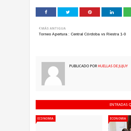
MÁS ANTIGUA
Torneo Apertura : Central Córdoba vs Riestra 1-0
PUBLICADO POR
HUELLAS DE JUJUY
ENTRADAS Q
ECONOMIA
ECONOMIA