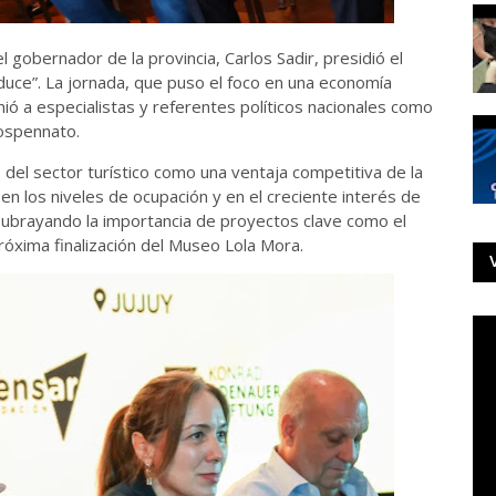
el gobernador de la provincia, Carlos Sadir, presidió el
oduce”. La jornada, que puso el foco en una economía
unió a especialistas y referentes políticos nacionales como
Lospennato.
 del sector turístico como una ventaja competitiva de la
s en los niveles de ocupación y en el creciente interés de
, subrayando la importancia de proyectos clave como el
próxima finalización del Museo Lola Mora.