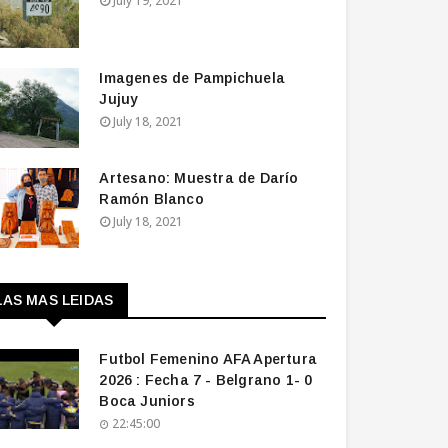
July 19, 2021
Imagenes de Pampichuela
Jujuy
July 18, 2021
Artesano: Muestra de Darío
Ramón Blanco
July 18, 2021
LAS MAS LEIDAS
Futbol Femenino AFA Apertura
2026 : Fecha 7 - Belgrano 1- 0
Boca Juniors
22:45:00