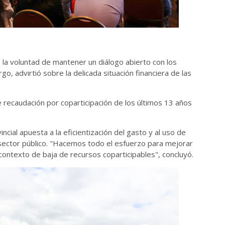
zó la voluntad de mantener un diálogo abierto con los
go, advirtió sobre la delicada situación financiera de las
 recaudación por coparticipación de los últimos 13 años
cial apuesta a la eficientización del gasto y al uso de
 sector público. "Hacemos todo el esfuerzo para mejorar
contexto de baja de recursos coparticipables", concluyó.