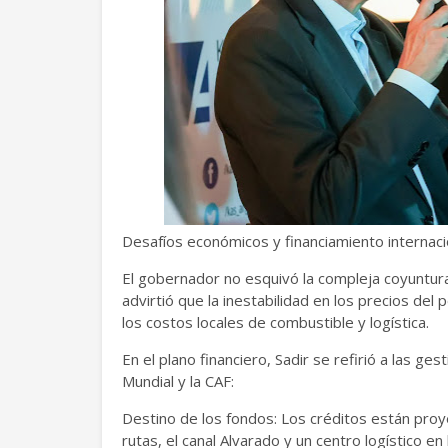
Desafíos económicos y financiamiento internac
El gobernador no esquivó la compleja coyuntura 
advirtió que la inestabilidad en los precios del
los costos locales de combustible y logística.
En el plano financiero, Sadir se refirió a las g
Mundial y la CAF:
Destino de los fondos: Los créditos están proye
rutas, el canal Alvarado y un centro logístico en