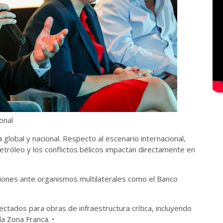
ional
global y nacional. Respecto al escenario internacional,
 petróleo y los conflictos bélicos impactan directamente en
estiones ante organismos multilaterales como el Banco
ctados para obras de infraestructura crítica, incluyendo
 la Zona Franca. •