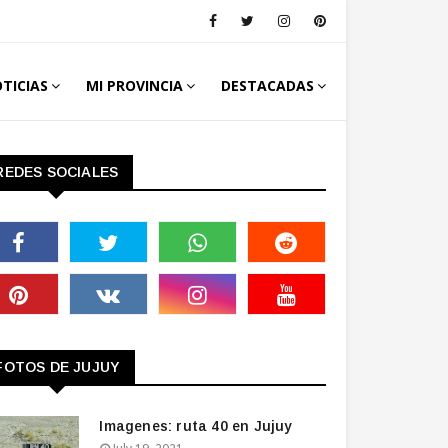
TICIAS
MI PROVINCIA
DESTACADAS
REDES SOCIALES
FOTOS DE JUJUY
Imagenes: ruta 40 en Jujuy