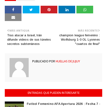
MÁS ANTIGUA
MÁS RECIENTE
Tras atacar a Israel, Irán
champion league femenino :
difunde videos de sus túneles
Wolfsburg 1-0 OL Lyonnes
secretos subterráneos
"cuartos de final"
PUBLICADO POR
HUELLAS DE JUJUY
ENTRADAS QUE PUEDEN INTERESARTE
Futbol Femenino AFA Apertura 2026 : Fecha 7 -