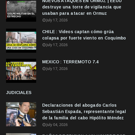
NUEVOS ATAQUES EN ORMUZ | EEUU
destruye una torre de vigilancia que
usaban para atacar en Ormuz
July 17, 2026
CHILE : Videos captan cómo grúa
colapsa por fuerte viento en Coquimbo
July 17, 2026
MEXICO : TERREMOTO 7.4
July 17, 2026
JUDICIALES
Declaraciones del abogado Carlos
Sebastián Espada, representante legal
de la familia del cabo Hipólito Méndez
July 04, 2026