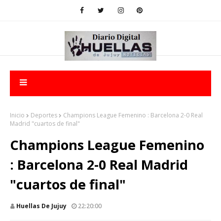
Inicio
Deportes
Champions League Femenino : Barcelona 2-0 Real
Madrid "cuartos de final"
Champions League Femenino
: Barcelona 2-0 Real Madrid
"cuartos de final"
Huellas De Jujuy
22:20:00