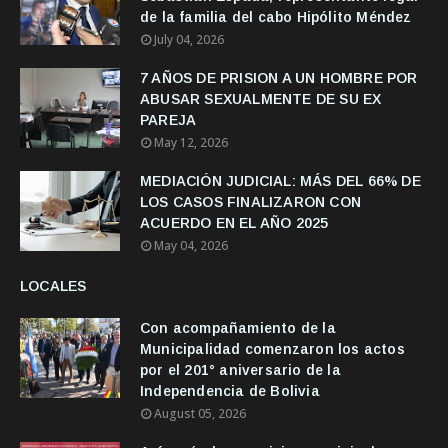
de la familia del cabo Hipólito Méndez
July 04, 2026
7 AÑOS DE PRISION A UN HOMBRE POR
ABUSAR SEXUALMENTE DE SU EX
PAREJA
May 12, 2026
MEDIACIÓN JUDICIAL: MÁS DEL 66% DE
LOS CASOS FINALIZARON CON
ACUERDO EN EL AÑO 2025
May 04, 2026
LOCALES
Con acompañamiento de la
Municipalidad comenzaron los actos
por el 201° aniversario de la
Independencia de Bolivia
August 05, 2026