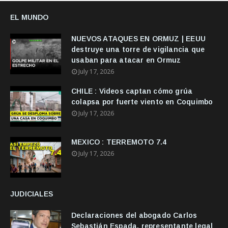
EL MUNDO
NUEVOS ATAQUES EN ORMUZ | EEUU
destruye una torre de vigilancia que
usaban para atacar en Ormuz
July 17, 2026
CHILE : Videos captan cómo grúa
colapsa por fuerte viento en Coquimbo
July 17, 2026
MEXICO : TERREMOTO 7.4
July 17, 2026
JUDICIALES
Declaraciones del abogado Carlos
Sebastián Espada, representante legal