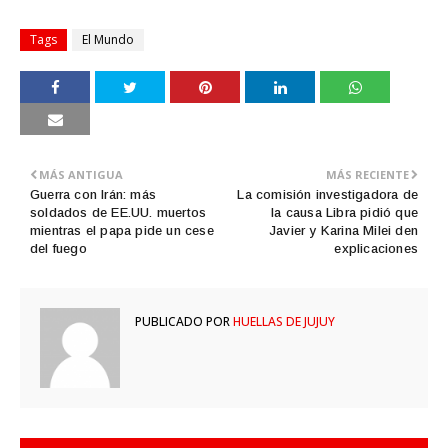
Tags
El Mundo
MÁS ANTIGUA
MÁS RECIENTE
Guerra con Irán: más
La comisión investigadora de
soldados de EE.UU. muertos
la causa Libra pidió que
mientras el papa pide un cese
Javier y Karina Milei den
del fuego
explicaciones
PUBLICADO POR
HUELLAS DE JUJUY