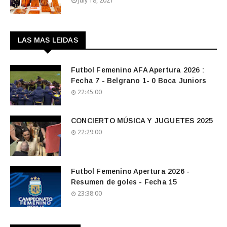
July 18, 2021
LAS MAS LEIDAS
Futbol Femenino AFA Apertura 2026 :
Fecha 7 - Belgrano 1- 0 Boca Juniors
22:45:00
CONCIERTO MÚSICA Y JUGUETES 2025
22:29:00
Futbol Femenino Apertura 2026 -
Resumen de goles - Fecha 15
23:38:00