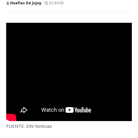
Huellas De Jujuy
22:44:00
FUENTE: DW Noticias