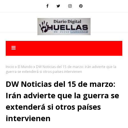
Inicio
El Mundo
DW Noticias del 15 de marzo: Irán advierte que la
guerra se extenderá si otros países intervienen
DW Noticias del 15 de marzo:
Irán advierte que la guerra se
extenderá si otros países
intervienen