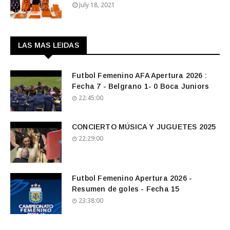
July 18, 2021
LAS MAS LEIDAS
Futbol Femenino AFA Apertura 2026 :
Fecha 7 - Belgrano 1- 0 Boca Juniors
22:45:00
CONCIERTO MÚSICA Y JUGUETES 2025
22:29:00
Futbol Femenino Apertura 2026 -
Resumen de goles - Fecha 15
23:38:00