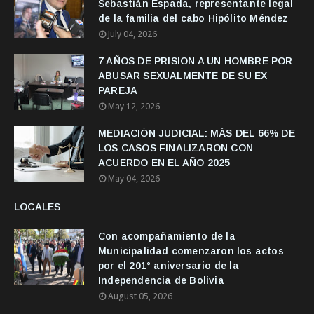
Sebastián Espada, representante legal
de la familia del cabo Hipólito Méndez
July 04, 2026
7 AÑOS DE PRISION A UN HOMBRE POR
ABUSAR SEXUALMENTE DE SU EX
PAREJA
May 12, 2026
MEDIACIÓN JUDICIAL: MÁS DEL 66% DE
LOS CASOS FINALIZARON CON
ACUERDO EN EL AÑO 2025
May 04, 2026
LOCALES
Con acompañamiento de la
Municipalidad comenzaron los actos
por el 201° aniversario de la
Independencia de Bolivia
August 05, 2026