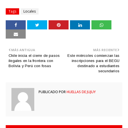
Tags
Locales
MÁS ANTIGUA
MÁS RECIENTE
Chile inicia el cierre de pasos
Este miércoles comienzan las
ilegales en la frontera con
inscripciones para el BEGU
Bolivia y Perú con fosas
destinado a estudiantes
secundarios
PUBLICADO POR
HUELLAS DE JUJUY