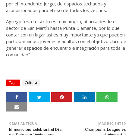
por el Intendente Jorge, de espacios techados y
acondicionados para el uso de todos los vecinos.
Agregó “este distrito es muy amplio, abarca desde el
sector de San Martín hasta Punta Diamante, por lo que
contar con un lugar así es muy importante ya que pueden
participar niños, jóvenes y adultos con el objetivo claro de
generar espacios de encuentro e integración para toda la
comunidad”.
Tags
Cultura
MÁS ANTIGUA
MÁS RECIENTE
El municipio celebrará el Día
Champions League vs
del Dirigente Vecinal con
Atalanta 4-1