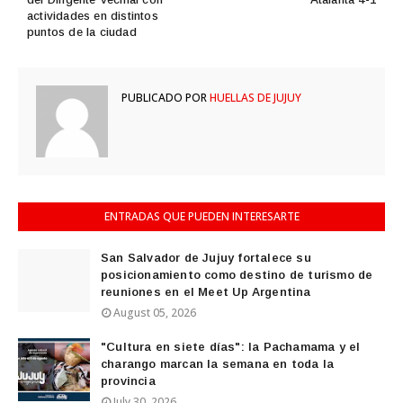
actividades en distintos
puntos de la ciudad
PUBLICADO POR
HUELLAS DE JUJUY
ENTRADAS QUE PUEDEN INTERESARTE
San Salvador de Jujuy fortalece su
posicionamiento como destino de turismo de
reuniones en el Meet Up Argentina
August 05, 2026
"Cultura en siete días": la Pachamama y el
charango marcan la semana en toda la
provincia
July 30, 2026