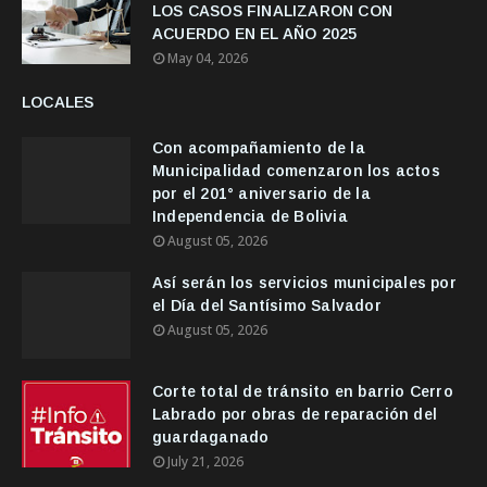
LOS CASOS FINALIZARON CON
ACUERDO EN EL AÑO 2025
May 04, 2026
LOCALES
Con acompañamiento de la
Municipalidad comenzaron los actos
por el 201° aniversario de la
Independencia de Bolivia
August 05, 2026
Así serán los servicios municipales por
el Día del Santísimo Salvador
August 05, 2026
Corte total de tránsito en barrio Cerro
Labrado por obras de reparación del
guardaganado
July 21, 2026