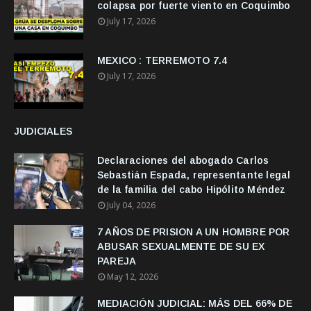
colapsa por fuerte viento en Coquimbo
July 17, 2026
MEXICO : TERREMOTO 7.4
July 17, 2026
JUDICIALES
Declaraciones del abogado Carlos
Sebastián Espada, representante legal
de la familia del cabo Hipólito Méndez
July 04, 2026
7 AÑOS DE PRISION A UN HOMBRE POR
ABUSAR SEXUALMENTE DE SU EX
PAREJA
May 12, 2026
MEDIACIÓN JUDICIAL: MÁS DEL 66% DE