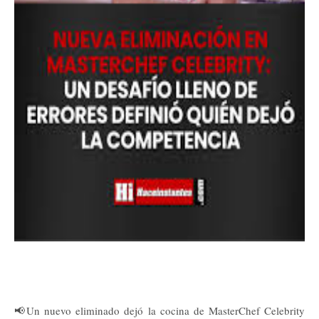
📢Un nuevo eliminado dejó la cocina de MasterChef Celebrity 