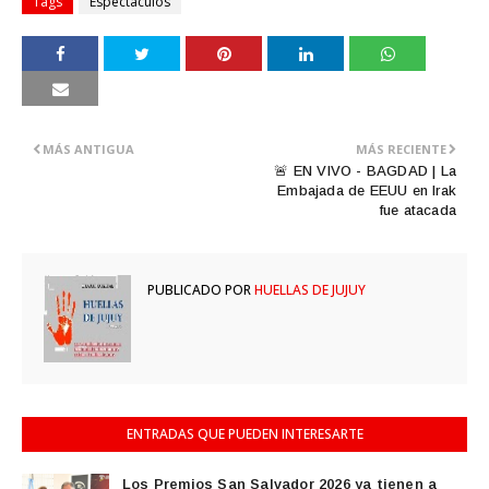
Tags
Espectaculos
MÁS ANTIGUA
MÁS RECIENTE
🚨 EN VIVO - BAGDAD | La
Embajada de EEUU en Irak
fue atacada
PUBLICADO POR
HUELLAS DE JUJUY
ENTRADAS QUE PUEDEN INTERESARTE
Los Premios San Salvador 2026 ya tienen a