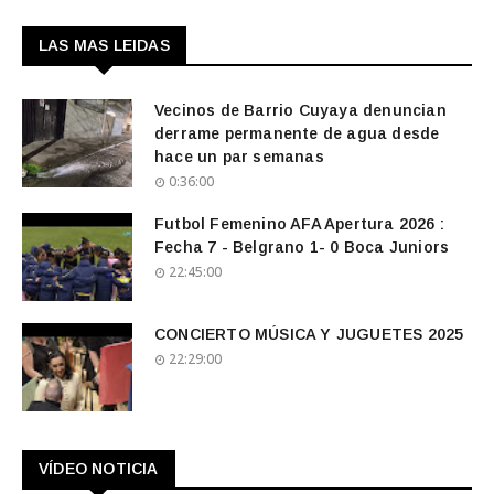
LAS MAS LEIDAS
Vecinos de Barrio Cuyaya denuncian
derrame permanente de agua desde
hace un par semanas
0:36:00
Futbol Femenino AFA Apertura 2026 :
Fecha 7 - Belgrano 1- 0 Boca Juniors
22:45:00
CONCIERTO MÚSICA Y JUGUETES 2025
22:29:00
VÍDEO NOTICIA