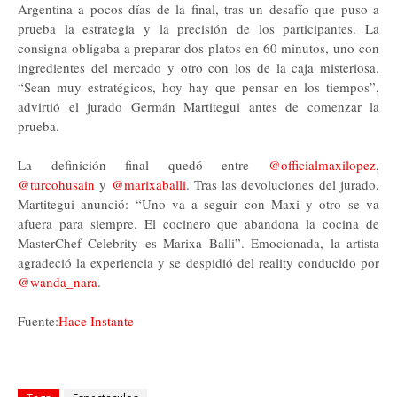
Argentina a pocos días de la final, tras un desafío que puso a 
prueba la estrategia y la precisión de los participantes. La 
consigna obligaba a preparar dos platos en 60 minutos, uno con 
ingredientes del mercado y otro con los de la caja misteriosa. 
“Sean muy estratégicos, hoy hay que pensar en los tiempos”, 
advirtió el jurado Germán Martitegui antes de comenzar la 
prueba.
La definición final quedó entre 
@officialmaxilopez
, 
@turcohusain
 y 
@marixaballi
. Tras las devoluciones del jurado, 
Martitegui anunció: “Uno va a seguir con Maxi y otro se va 
afuera para siempre. El cocinero que abandona la cocina de 
MasterChef Celebrity es Marixa Balli”. Emocionada, la artista 
agradeció la experiencia y se despidió del reality conducido por 
@wanda_nara
.
Fuente:
Hace Instante