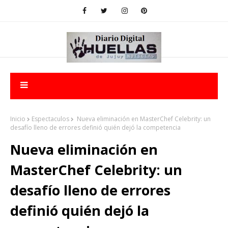
Inicio
Espectaculos
Nueva eliminación en MasterChef Celebrity: un
desafío lleno de errores definió quién dejó la competencia
Nueva eliminación en
MasterChef Celebrity: un
desafío lleno de errores
definió quién dejó la