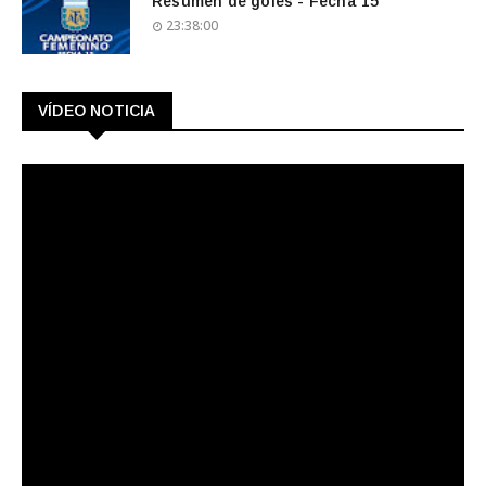
Resumen de goles - Fecha 15
23:38:00
VÍDEO NOTICIA