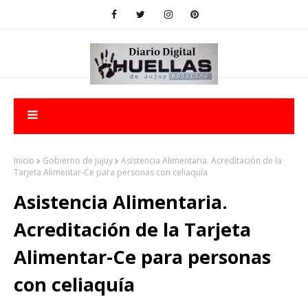
Inicio
Gobierno de jujuy
Asistencia Alimentaria. Acreditación de la
Tarjeta Alimentar-Ce para personas con celiaquía
Asistencia Alimentaria.
Acreditación de la Tarjeta
Alimentar-Ce para personas
con celiaquía