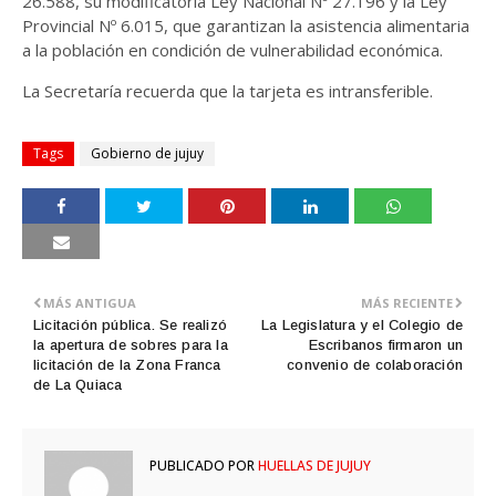
26.588, su modificatoria Ley Nacional Nº 27.196 y la Ley
Provincial Nº 6.015, que garantizan la asistencia alimentaria
a la población en condición de vulnerabilidad económica.
La Secretaría recuerda que la tarjeta es intransferible.
Tags
Gobierno de jujuy
MÁS ANTIGUA
MÁS RECIENTE
Licitación pública. Se realizó
La Legislatura y el Colegio de
la apertura de sobres para la
Escribanos firmaron un
licitación de la Zona Franca
convenio de colaboración
de La Quiaca
PUBLICADO POR
HUELLAS DE JUJUY