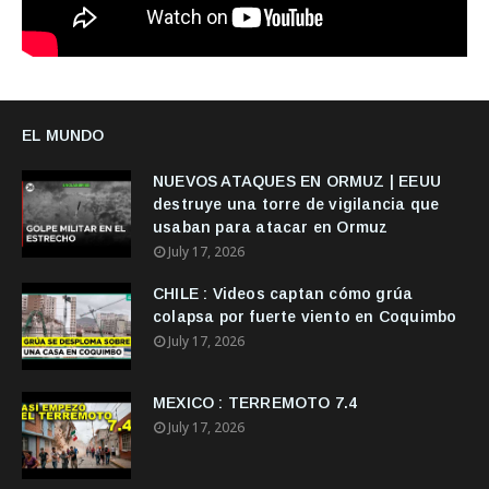
EL MUNDO
NUEVOS ATAQUES EN ORMUZ | EEUU
destruye una torre de vigilancia que
usaban para atacar en Ormuz
July 17, 2026
CHILE : Videos captan cómo grúa
colapsa por fuerte viento en Coquimbo
July 17, 2026
MEXICO : TERREMOTO 7.4
July 17, 2026