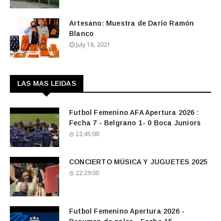
Artesano: Muestra de Darío Ramón
Blanco
July 18, 2021
LAS MAS LEIDAS
Futbol Femenino AFA Apertura 2026 :
Fecha 7 - Belgrano 1- 0 Boca Juniors
22:45:00
CONCIERTO MÚSICA Y JUGUETES 2025
22:29:00
Futbol Femenino Apertura 2026 -