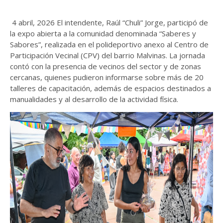
4 abril, 2026 El intendente, Raúl “Chuli” Jorge, participó de
la expo abierta a la comunidad denominada “Saberes y
Sabores”, realizada en el polideportivo anexo al Centro de
Participación Vecinal (CPV) del barrio Malvinas. La jornada
contó con la presencia de vecinos del sector y de zonas
cercanas, quienes pudieron informarse sobre más de 20
talleres de capacitación, además de espacios destinados a
manualidades y al desarrollo de la actividad física.