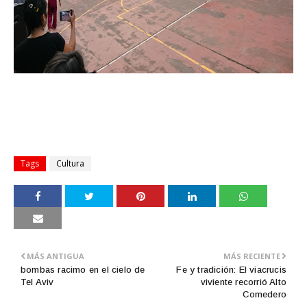
Tags
Cultura
MÁS ANTIGUA
MÁS RECIENTE
bombas racimo en el cielo de
Fe y tradición: El viacrucis
Tel Aviv
viviente recorrió Alto
Comedero