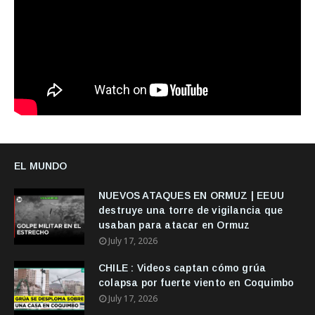
EL MUNDO
NUEVOS ATAQUES EN ORMUZ | EEUU
destruye una torre de vigilancia que
usaban para atacar en Ormuz
July 17, 2026
CHILE : Videos captan cómo grúa
colapsa por fuerte viento en Coquimbo
July 17, 2026