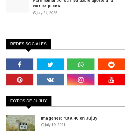
Patrimonial por su invaluable aporte a la
cultura jujeña
July 24, 2026
REDES SOCIALES
FOTOS DE JUJUY
Imagenes: ruta 40 en Jujuy
July 19, 2021