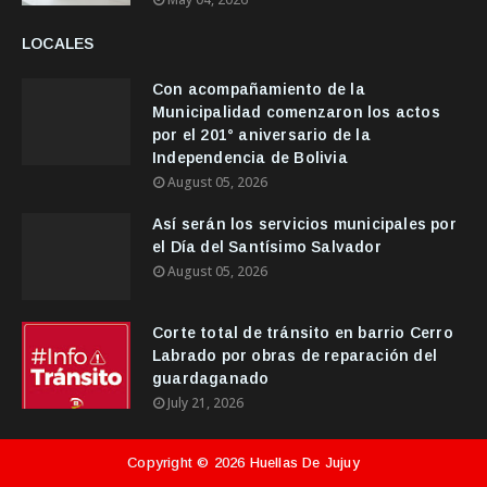
LOCALES
Con acompañamiento de la
Municipalidad comenzaron los actos
por el 201° aniversario de la
Independencia de Bolivia
August 05, 2026
Así serán los servicios municipales por
el Día del Santísimo Salvador
August 05, 2026
Corte total de tránsito en barrio Cerro
Labrado por obras de reparación del
guardaganado
July 21, 2026
Copyright ©
2026
Huellas De Jujuy