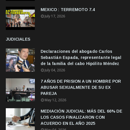
MEXICO : TERREMOTO 7.4
July 17, 2026
JUDICIALES
Declaraciones del abogado Carlos
Sebastián Espada, representante legal
de la familia del cabo Hipólito Méndez
July 04, 2026
7 AÑOS DE PRISION A UN HOMBRE POR
ABUSAR SEXUALMENTE DE SU EX
PAREJA
May 12, 2026
MEDIACIÓN JUDICIAL: MÁS DEL 66% DE
LOS CASOS FINALIZARON CON
ACUERDO EN EL AÑO 2025
May 04, 2026