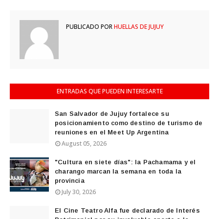
PUBLICADO POR
HUELLAS DE JUJUY
ENTRADAS QUE PUEDEN INTERESARTE
San Salvador de Jujuy fortalece su
posicionamiento como destino de turismo de
reuniones en el Meet Up Argentina
August 05, 2026
"Cultura en siete días": la Pachamama y el
charango marcan la semana en toda la
provincia
July 30, 2026
El Cine Teatro Alfa fue declarado de Interés