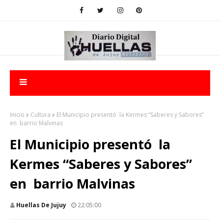
Inicio
Cultura
El Municipio presentó la Kermes “Saberes y Sabores”
en barrio Malvinas
El Municipio presentó la
Kermes “Saberes y Sabores”
en barrio Malvinas
Huellas De Jujuy
22:05:00