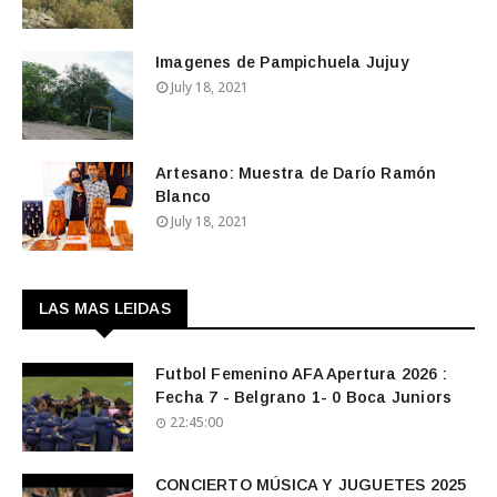
Imagenes de Pampichuela Jujuy
July 18, 2021
Artesano: Muestra de Darío Ramón
Blanco
July 18, 2021
LAS MAS LEIDAS
Futbol Femenino AFA Apertura 2026 :
Fecha 7 - Belgrano 1- 0 Boca Juniors
22:45:00
CONCIERTO MÚSICA Y JUGUETES 2025