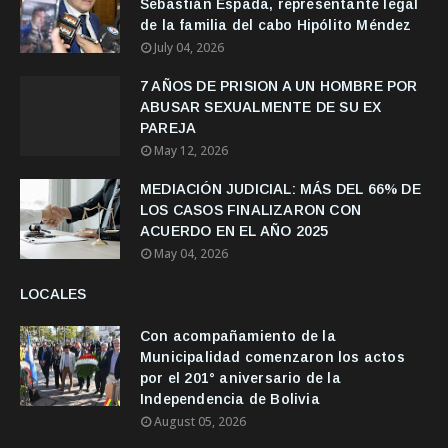
Sebastián Espada, representante legal
de la familia del cabo Hipólito Méndez
July 04, 2026
7 AÑOS DE PRISION A UN HOMBRE POR
ABUSAR SEXUALMENTE DE SU EX
PAREJA
May 12, 2026
MEDIACIÓN JUDICIAL: MÁS DEL 66% DE
LOS CASOS FINALIZARON CON
ACUERDO EN EL AÑO 2025
May 04, 2026
LOCALES
Con acompañamiento de la
Municipalidad comenzaron los actos
por el 201° aniversario de la
Independencia de Bolivia
August 05, 2026