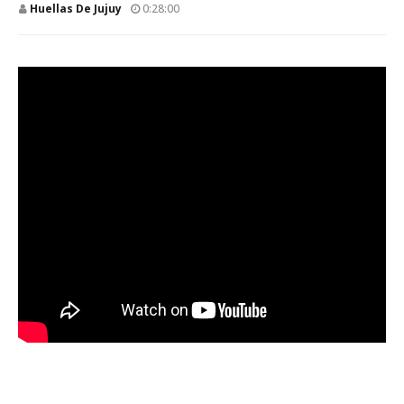
Huellas De Jujuy
0:28:00