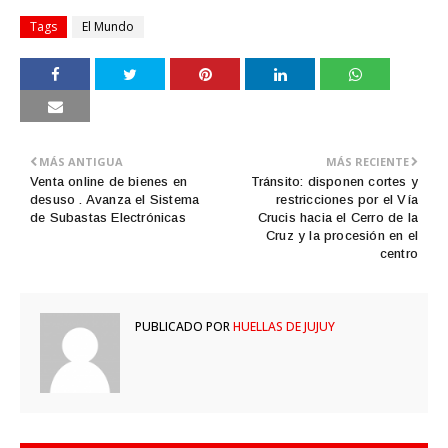
Tags
El Mundo
MÁS ANTIGUA
MÁS RECIENTE
Venta online de bienes en
Tránsito: disponen cortes y
desuso . Avanza el Sistema
restricciones por el Vía
de Subastas Electrónicas
Crucis hacia el Cerro de la
Cruz y la procesión en el
centro
PUBLICADO POR
HUELLAS DE JUJUY