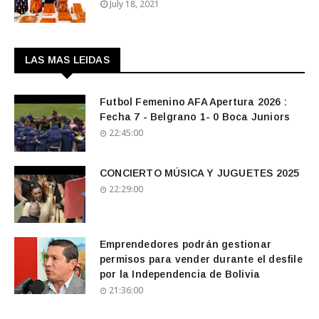
July 18, 2021
LAS MAS LEIDAS
Futbol Femenino AFA Apertura 2026 :
Fecha 7 - Belgrano 1- 0 Boca Juniors
22:45:00
CONCIERTO MÚSICA Y JUGUETES 2025
22:29:00
Emprendedores podrán gestionar
permisos para vender durante el desfile
por la Independencia de Bolivia
21:36:00