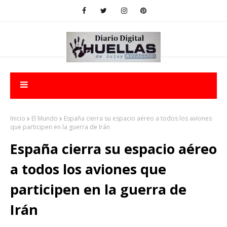
Inicio
El Mundo
España cierra su espacio aéreo a todos los aviones
que participen en la guerra de Irán
España cierra su espacio aéreo
a todos los aviones que
participen en la guerra de
Irán