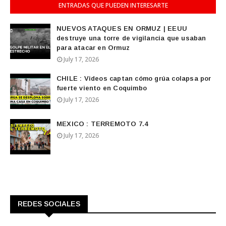
ENTRADAS QUE PUEDEN INTERESARTE
NUEVOS ATAQUES EN ORMUZ | EEUU
destruye una torre de vigilancia que usaban
para atacar en Ormuz
July 17, 2026
CHILE : Videos captan cómo grúa colapsa por
fuerte viento en Coquimbo
July 17, 2026
MEXICO : TERREMOTO 7.4
July 17, 2026
REDES SOCIALES