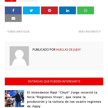
MÁS ANTIGUA
MÁS RECIENTE
PUBLICADO POR
HUELLAS DE JUJUY
ENTRADAS QUE PUEDEN INTERESARTE
El intendente Raúl “Chuli” Jorge recorrió la
feria “Regiones Vivas”, que reúne la
producción y la cultura de las cuatro regiones
de Jujuy