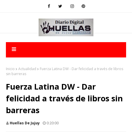
Inicio
Actualidad
Fuerza Latina DW - Dar felicidad a través de libros
sin barreras
Fuerza Latina DW - Dar
felicidad a través de libros sin
barreras
Huellas De Jujuy
0:20:00