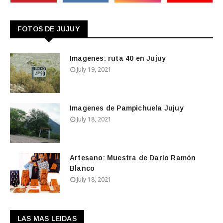
FOTOS DE JUJUY
Imagenes: ruta 40 en Jujuy
July 19, 2021
Imagenes de Pampichuela Jujuy
July 18, 2021
Artesano: Muestra de Darío Ramón
Blanco
July 18, 2021
LAS MAS LEIDAS