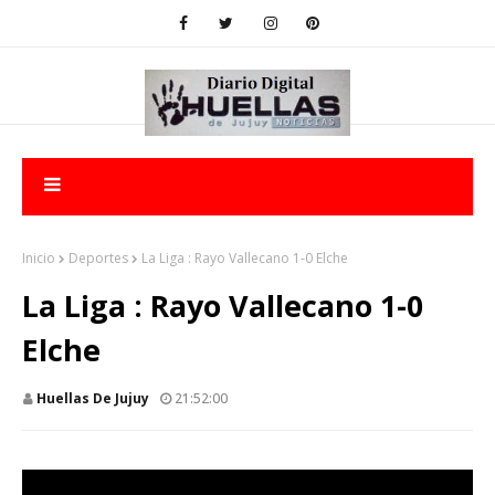
Inicio
Deportes
La Liga : Rayo Vallecano 1-0 Elche
La Liga : Rayo Vallecano 1-0
Elche
Huellas De Jujuy
21:52:00