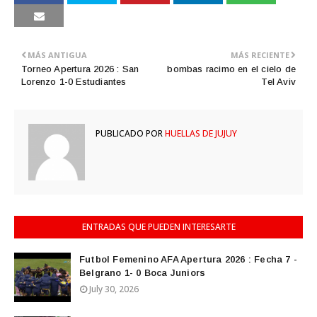
MÁS ANTIGUA
MÁS RECIENTE
Torneo Apertura 2026 : San
bombas racimo en el cielo de
Lorenzo 1-0 Estudiantes
Tel Aviv
PUBLICADO POR
HUELLAS DE JUJUY
ENTRADAS QUE PUEDEN INTERESARTE
Futbol Femenino AFA Apertura 2026 : Fecha 7 -
Belgrano 1- 0 Boca Juniors
July 30, 2026