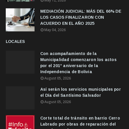
May 12, 2026
MEDIACIÓN JUDICIAL: MÁS DEL 66% DE
LOS CASOS FINALIZARON CON
ACUERDO EN EL AÑO 2025
May 04, 2026
LOCALES
Con acompañamiento de la
Municipalidad comenzaron los actos
por el 201° aniversario de la
Independencia de Bolivia
August 05, 2026
Así serán los servicios municipales por
el Día del Santísimo Salvador
August 05, 2026
Corte total de tránsito en barrio Cerro
Labrado por obras de reparación del