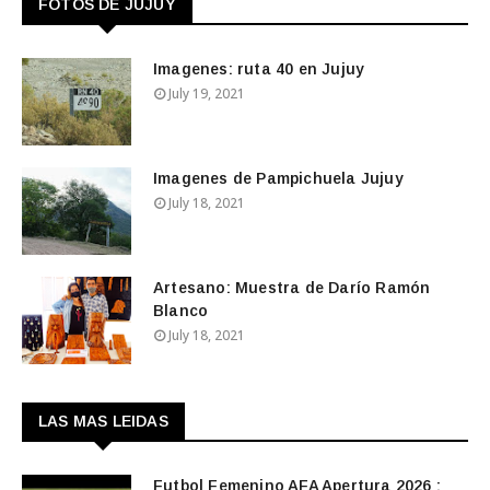
FOTOS DE JUJUY
Imagenes: ruta 40 en Jujuy
July 19, 2021
Imagenes de Pampichuela Jujuy
July 18, 2021
Artesano: Muestra de Darío Ramón
Blanco
July 18, 2021
LAS MAS LEIDAS
Futbol Femenino AFA Apertura 2026 :