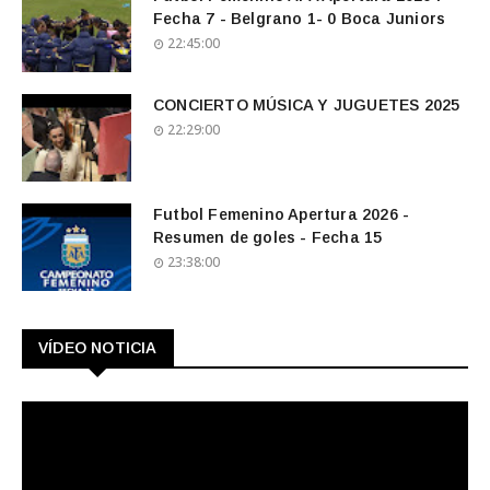
Fecha 7 - Belgrano 1- 0 Boca Juniors
22:45:00
CONCIERTO MÚSICA Y JUGUETES 2025
22:29:00
Futbol Femenino Apertura 2026 -
Resumen de goles - Fecha 15
23:38:00
VÍDEO NOTICIA