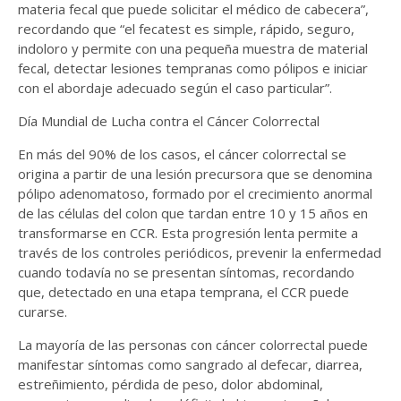
materia fecal que puede solicitar el médico de cabecera”,
recordando que “el fecatest es simple, rápido, seguro,
indoloro y permite con una pequeña muestra de material
fecal, detectar lesiones tempranas como pólipos e iniciar
con el abordaje adecuado según el caso particular”.
Día Mundial de Lucha contra el Cáncer Colorrectal
En más del 90% de los casos, el cáncer colorrectal se
origina a partir de una lesión precursora que se denomina
pólipo adenomatoso, formado por el crecimiento anormal
de las células del colon que tardan entre 10 y 15 años en
transformarse en CCR. Esta progresión lenta permite a
través de los controles periódicos, prevenir la enfermedad
cuando todavía no se presentan síntomas, recordando
que, detectado en una etapa temprana, el CCR puede
curarse.
La mayoría de las personas con cáncer colorrectal puede
manifestar síntomas como sangrado al defecar, diarrea,
estreñimiento, pérdida de peso, dolor abdominal,