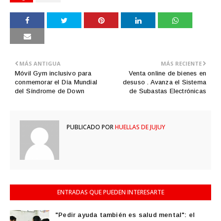
MÁS ANTIGUA
MÁS RECIENTE
Móvil Gym inclusivo para
Venta online de bienes en
conmemorar el Día Mundial
desuso . Avanza el Sistema
del Síndrome de Down
de Subastas Electrónicas
PUBLICADO POR
HUELLAS DE JUJUY
ENTRADAS QUE PUEDEN INTERESARTE
"Pedir ayuda también es salud mental": el