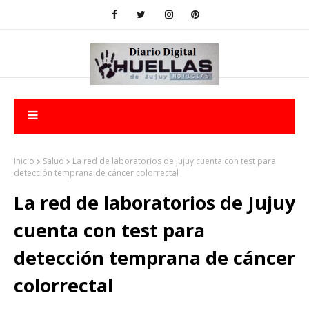
Inicio
Salud
La red de laboratorios de Jujuy cuenta con test para
detección temprana de cáncer colorrectal
La red de laboratorios de Jujuy
cuenta con test para
detección temprana de cáncer
colorrectal