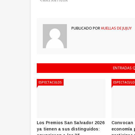
MÁS ANTIGUA
PUBLICADO POR
HUELLAS DE JUJUY
ENTRADAS Q
ESPECTACULOS
ESPECTACULO
Los Premios San Salvador 2026
Convocan 
ya tienen a sus distinguidos:
economía 