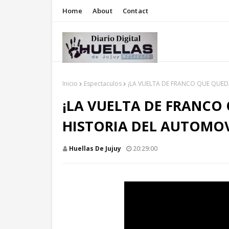
Home
About
Contact
Inicio
Espectaculos
¡LA VUELTA DE FRANCO QUE QUED
¡LA VUELTA DE FRANCO
HISTORIA DEL AUTOMO
Huellas De Jujuy
20:29:00