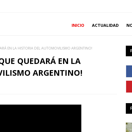
INICIO
ACTUALIDAD
NO
ARÁ EN LA HISTORIA DEL AUTOMOVILISMO ARGENTINO!
 QUE QUEDARÁ EN LA
VILISMO ARGENTINO!