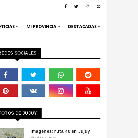
TICIAS
MI PROVINCIA
DESTACADAS
REDES SOCIALES
FOTOS DE JUJUY
Imagenes: ruta 40 en Jujuy