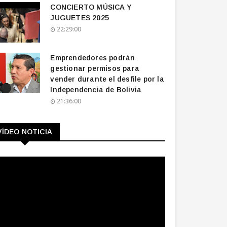
CONCIERTO MÚSICA Y
JUGUETES 2025
22:29:00
Emprendedores podrán
gestionar permisos para
vender durante el desfile por la
Independencia de Bolivia
21:36:00
VÍDEO NOTICIA