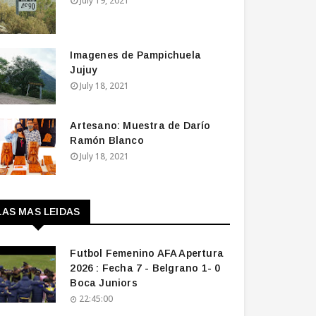
July 19, 2021
Imagenes de Pampichuela
Jujuy
July 18, 2021
Artesano: Muestra de Darío
Ramón Blanco
July 18, 2021
LAS MAS LEIDAS
Futbol Femenino AFA Apertura
2026 : Fecha 7 - Belgrano 1- 0
Boca Juniors
22:45:00