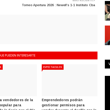
MÁS RECIENTE
Torneo Apertura 2026 : Newell's 1-1 Instituto Cba
UE PUEDEN INTERESARTE
S
ESPECTACULOS
a vendedores de la
Emprendedores podrán
popular para
gestionar permisos para