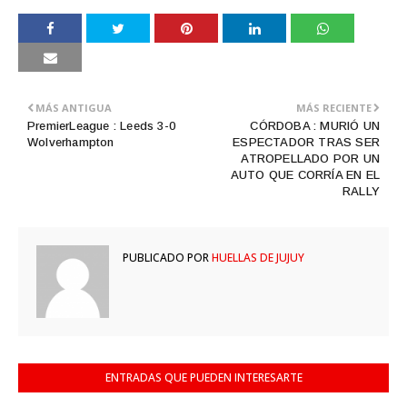
MÁS ANTIGUA
MÁS RECIENTE
PremierLeague : Leeds 3-0
CÓRDOBA : MURIÓ UN
Wolverhampton
ESPECTADOR TRAS SER
ATROPELLADO POR UN
AUTO QUE CORRÍA EN EL
RALLY
PUBLICADO POR
HUELLAS DE JUJUY
ENTRADAS QUE PUEDEN INTERESARTE