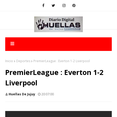
Inicio
Deportes
PremierLeague : Everton 1-2 Liverpool
PremierLeague : Everton 1-2
Liverpool
Huellas De Jujuy
20:07:00