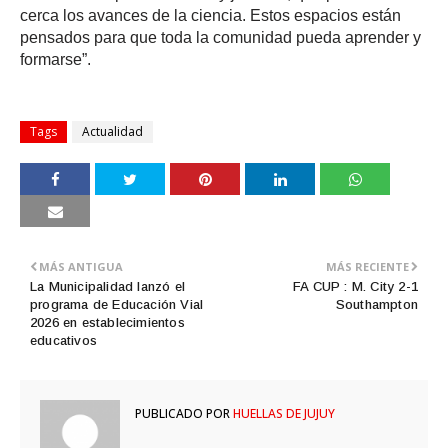
cerca los avances de la ciencia. Estos espacios están
pensados para que toda la comunidad pueda aprender y
formarse”.
Tags
Actualidad
MÁS ANTIGUA
MÁS RECIENTE
La Municipalidad lanzó el
FA CUP : M. City 2-1
programa de Educación Vial
Southampton
2026 en establecimientos
educativos
PUBLICADO POR
HUELLAS DE JUJUY