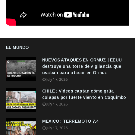
EL MUNDO
NUEVOS ATAQUES EN ORMUZ | EEUU
destruye una torre de vigilancia que
usaban para atacar en Ormuz
July 17, 2026
CHILE : Videos captan cómo grúa
colapsa por fuerte viento en Coquimbo
July 17, 2026
MEXICO : TERREMOTO 7.4
July 17, 2026