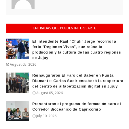
ENTRADAS QUE PUEDEN INTERESARTE
El intendente Raúl “Chuli” Jorge recorrió la
feria “Regiones Vivas”, que reúne la
producción y la cultura de las cuatro regiones
de Jujuy
August 05, 2026
Reinauguraron El Faro del Saber en Punta
Diamante: Carlos Sadir encabezó la reapertura
del centro de alfabetización digital en Jujuy
August 05, 2026
Presentaron el programa de formación para el
Corredor Bioceánico de Capricornio
July 30, 2026