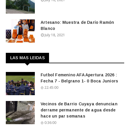
Artesano: Muestra de Darío Ramón
Blanco
July 18, 2021
LAS MAS LEIDAS
Futbol Femenino AFA Apertura 2026 :
Fecha 7 - Belgrano 1- 0 Boca Juniors
22:45:00
Vecinos de Barrio Cuyaya denuncian
derrame permanente de agua desde
hace un par semanas
0:36:00