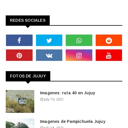
REDES SOCIALES
FOTOS DE JUJUY
Imagenes: ruta 40 en Jujuy
July 19, 2021
Imagenes de Pampichuela Jujuy
July 18, 2021