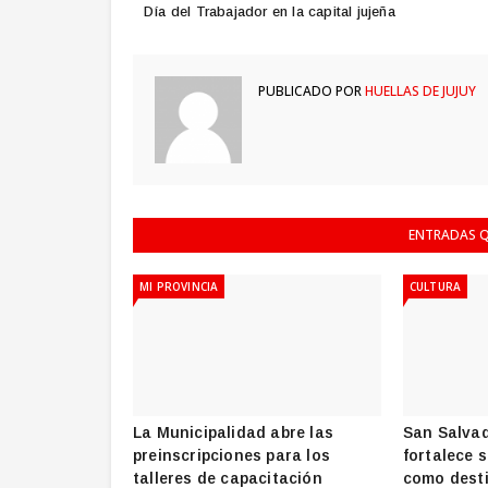
Día del Trabajador en la capital jujeña
PUBLICADO POR
HUELLAS DE JUJUY
ENTRADAS Q
MI PROVINCIA
CULTURA
La Municipalidad abre las
San Salvad
preinscripciones para los
fortalece 
talleres de capacitación
como desti