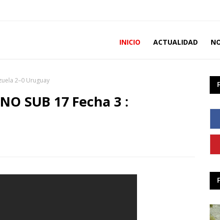
INICIO
ACTUALIDAD
NO
uela 2–0 Uruguay
 SUB 17 Fecha 3 :