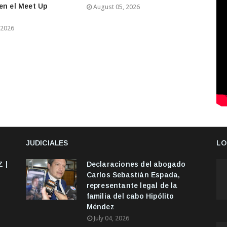
en el Meet Up
August 05, 2026
 2026
JUDICIALES
LO
 |
Declaraciones del abogado
Carlos Sebastián Espada,
representante legal de la
familia del cabo Hipólito
Méndez
July 04, 2026