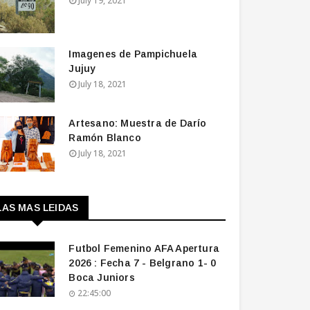
July 19, 2021
Imagenes de Pampichuela
Jujuy
July 18, 2021
Artesano: Muestra de Darío
Ramón Blanco
July 18, 2021
LAS MAS LEIDAS
Futbol Femenino AFA Apertura
2026 : Fecha 7 - Belgrano 1- 0
Boca Juniors
22:45:00