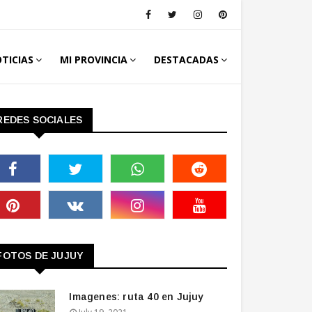
TICIAS
MI PROVINCIA
DESTACADAS
REDES SOCIALES
FOTOS DE JUJUY
Imagenes: ruta 40 en Jujuy