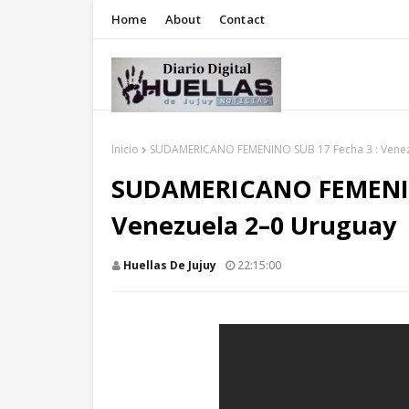
Home
About
Contact
Inicio
SUDAMERICANO FEMENINO SUB 17 Fecha 3 : Venez
SUDAMERICANO FEMENINO
Venezuela 2–0 Uruguay
Huellas De Jujuy
22:15:00