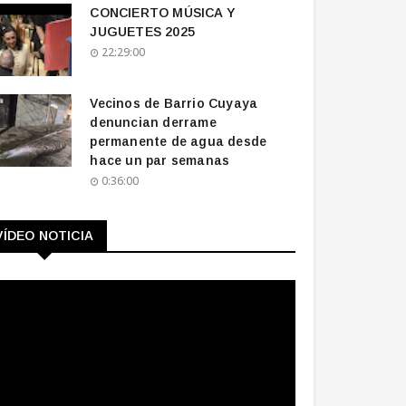
CONCIERTO MÚSICA Y
JUGUETES 2025
22:29:00
Vecinos de Barrio Cuyaya
denuncian derrame
permanente de agua desde
hace un par semanas
0:36:00
VÍDEO NOTICIA