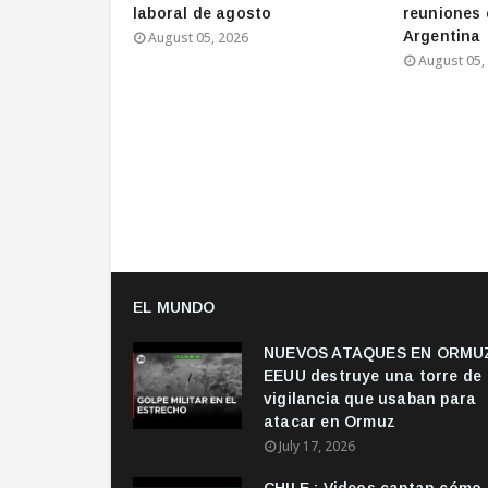
laboral de agosto
reuniones 
Argentina
August 05, 2026
August 05,
EL MUNDO
NUEVOS ATAQUES EN ORMUZ
EEUU destruye una torre de
vigilancia que usaban para
atacar en Ormuz
July 17, 2026