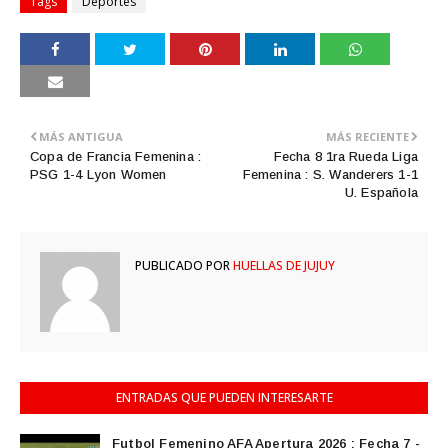
Tags
Deportes
MÁS ANTIGUA
MÁS RECIENTE
Copa de Francia Femenina :
Fecha 8 1ra Rueda Liga
PSG 1-4 Lyon Women
Femenina : S. Wanderers 1-1
U. Española
PUBLICADO POR
HUELLAS DE JUJUY
ENTRADAS QUE PUEDEN INTERESARTE
Futbol Femenino AFA Apertura 2026 : Fecha 7 -