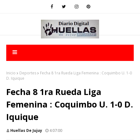
Inicio
Deportes
Fecha 8 1ra Rueda Liga Femenina : Coquimbo U. 1-0
D. Iquique
Fecha 8 1ra Rueda Liga
Femenina : Coquimbo U. 1-0 D.
Iquique
Huellas De Jujuy
4:07:00