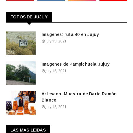
FOTOS DE JUJUY
Imagenes: ruta 40 en Jujuy
July 19, 2021
Imagenes de Pampichuela Jujuy
July 18, 2021
Artesano: Muestra de Darío Ramón
Blanco
July 18, 2021
LAS MAS LEIDAS