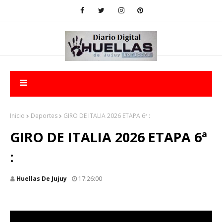
Inicio
Deportes
GIRO DE ITALIA 2026 ETAPA 6ª :
GIRO DE ITALIA 2026 ETAPA 6ª
:
Huellas De Jujuy
17:26:00