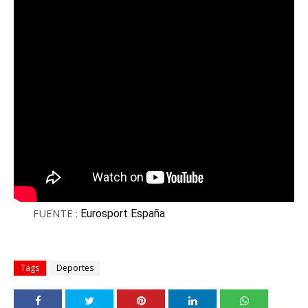
FUENTE :
Eurosport España
Tags
Deportes