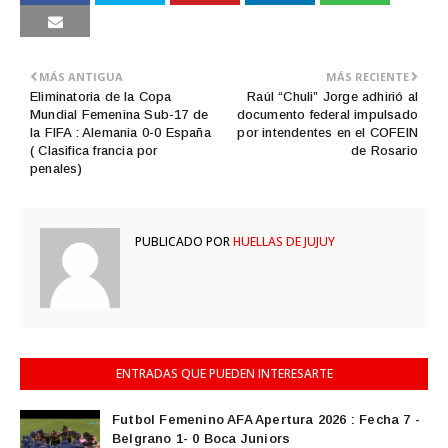
MÁS ANTIGUA
MÁS RECIENTE
Eliminatoria de la Copa
Raúl “Chuli” Jorge adhirió al
Mundial Femenina Sub-17 de
documento federal impulsado
la FIFA : Alemania 0-0 España
por intendentes en el COFEIN
( Clasifica francia por
de Rosario
penales)
PUBLICADO POR
HUELLAS DE JUJUY
ENTRADAS QUE PUEDEN INTERESARTE
Futbol Femenino AFA Apertura 2026 : Fecha 7 -
Belgrano 1- 0 Boca Juniors