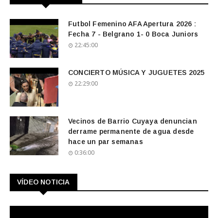
Futbol Femenino AFA Apertura 2026 :
Fecha 7 - Belgrano 1- 0 Boca Juniors
22:45:00
CONCIERTO MÚSICA Y JUGUETES 2025
22:29:00
Vecinos de Barrio Cuyaya denuncian
derrame permanente de agua desde
hace un par semanas
0:36:00
VÍDEO NOTICIA