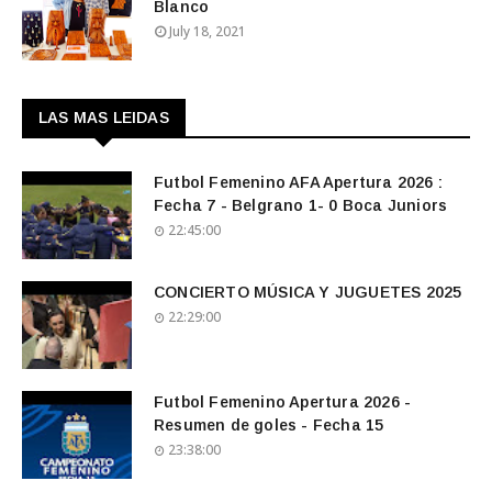
Blanco
July 18, 2021
LAS MAS LEIDAS
Futbol Femenino AFA Apertura 2026 :
Fecha 7 - Belgrano 1- 0 Boca Juniors
22:45:00
CONCIERTO MÚSICA Y JUGUETES 2025
22:29:00
Futbol Femenino Apertura 2026 -
Resumen de goles - Fecha 15
23:38:00