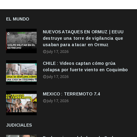
EL MUNDO
NUEVOS ATAQUES EN ORMUZ | EEUU
destruye una torre de vigilancia que
usaban para atacar en Ormuz
July 17, 2026
CHILE : Videos captan cómo grúa
colapsa por fuerte viento en Coquimbo
July 17, 2026
MEXICO : TERREMOTO 7.4
July 17, 2026
JUDICIALES