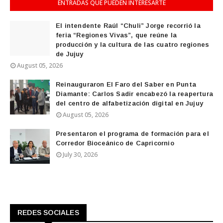
ENTRADAS QUE PUEDEN INTERESARTE
El intendente Raúl “Chuli” Jorge recorrió la
feria “Regiones Vivas”, que reúne la
producción y la cultura de las cuatro regiones
de Jujuy
August 05, 2026
Reinauguraron El Faro del Saber en Punta
Diamante: Carlos Sadir encabezó la reapertura
del centro de alfabetización digital en Jujuy
August 05, 2026
Presentaron el programa de formación para el
Corredor Bioceánico de Capricornio
July 30, 2026
REDES SOCIALES