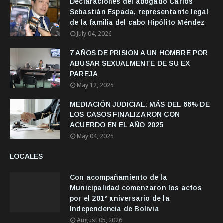
Declaraciones del abogado Carlos
Sebastián Espada, representante legal
de la familia del cabo Hipólito Méndez
July 04, 2026
7 AÑOS DE PRISION A UN HOMBRE POR
ABUSAR SEXUALMENTE DE SU EX
PAREJA
May 12, 2026
MEDIACIÓN JUDICIAL: MÁS DEL 66% DE
LOS CASOS FINALIZARON CON
ACUERDO EN EL AÑO 2025
May 04, 2026
LOCALES
Con acompañamiento de la
Municipalidad comenzaron los actos
por el 201° aniversario de la
Independencia de Bolivia
August 05, 2026