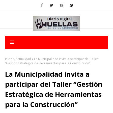
Inicio
Actualidad
La Municipalidad invita a participar del Taller
“Gestión Estratégica de Herramientas para la Construcción”
La Municipalidad invita a
participar del Taller “Gestión
Estratégica de Herramientas
para la Construcción”