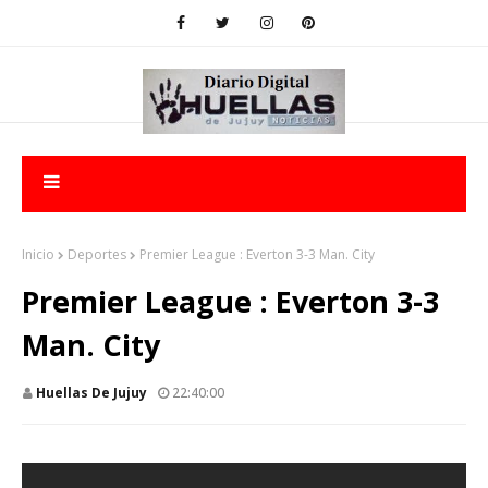
Inicio
Deportes
Premier League : Everton 3-3 Man. City
Premier League : Everton 3-3
Man. City
Huellas De Jujuy
22:40:00