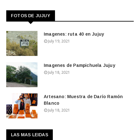
FOTOS DE JUJUY
Imagenes: ruta 40 en Jujuy
July 19, 2021
Imagenes de Pampichuela Jujuy
July 18, 2021
Artesano: Muestra de Darío Ramón
Blanco
July 18, 2021
LAS MAS LEIDAS