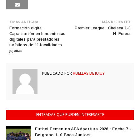
MÁS ANTIGUA
MÁS RECIENTE
Formación digital.
Premier League : Chelsea 1-3
Capacitación en herramientas
N. Forest
digitales para prestadores
turísticos de 11 localidades
jujeñas
PUBLICADO POR
HUELLAS DE JUJUY
ENTRADAS QUE PUEDEN INTERESARTE
Futbol Femenino AFA Apertura 2026 : Fecha 7 -
Belgrano 1- 0 Boca Juniors