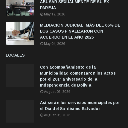
ABUSAR SEXUALMENTE DE SU EX
PAREJA
May 12, 2026
MEDIACIÓN JUDICIAL: MÁS DEL 66% DE
LOS CASOS FINALIZARON CON
ACUERDO EN EL AÑO 2025
May 04, 2026
LOCALES
Con acompañamiento de la
Municipalidad comenzaron los actos
por el 201° aniversario de la
Independencia de Bolivia
August 05, 2026
Así serán los servicios municipales por
el Día del Santísimo Salvador
August 05, 2026