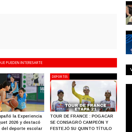
UE PUEDEN INTERESARTE
DEPORTES
pañó la Experiencia
TOUR DE FRANCE : POGACAR
uet 2026 y destacó
SE CONSAGRÓ CAMPEÓN Y
s del deporte escolar
FESTEJÓ SU QUINTO TÍTULO