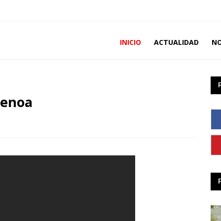
INICIO
ACTUALIDAD
NO
 Genoa