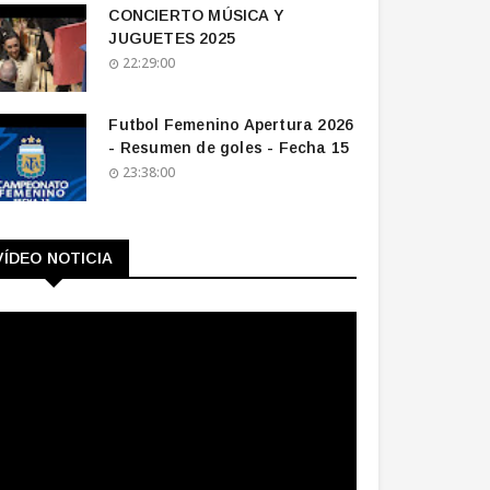
CONCIERTO MÚSICA Y
JUGUETES 2025
22:29:00
Futbol Femenino Apertura 2026
- Resumen de goles - Fecha 15
23:38:00
VÍDEO NOTICIA