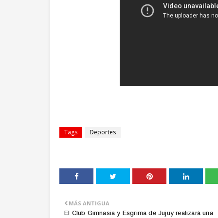
Tags
Deportes
MÁS ANTIGUA
El Club Gimnasia y Esgrima de Jujuy realizará una