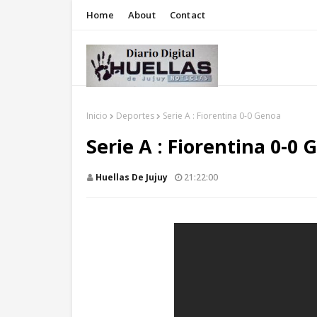
Home
About
Contact
Inicio
Deportes
Serie A : Fiorentina 0-0 Genoa
Serie A : Fiorentina 0-0
Huellas De Jujuy
21:22:00