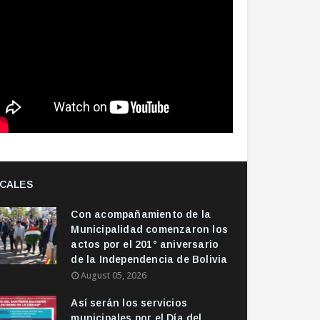
CALES
Con acompañamiento de la
Municipalidad comenzaron los
actos por el 201° aniversario
de la Independencia de Bolivia
August 05, 2026
Así serán los servicios
municipales por el Día del