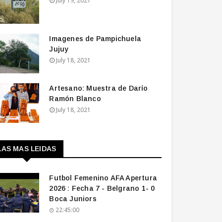
July 19, 2021
Imagenes de Pampichuela
Jujuy
July 18, 2021
Artesano: Muestra de Darío
Ramón Blanco
July 18, 2021
LAS MAS LEIDAS
Futbol Femenino AFA Apertura
2026 : Fecha 7 - Belgrano 1- 0
Boca Juniors
22:45:00