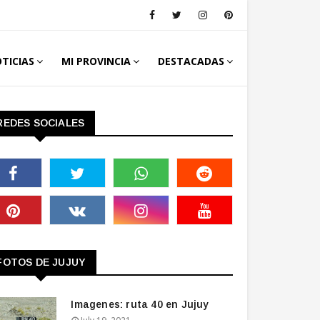
TICIAS
MI PROVINCIA
DESTACADAS
REDES SOCIALES
FOTOS DE JUJUY
Imagenes: ruta 40 en Jujuy