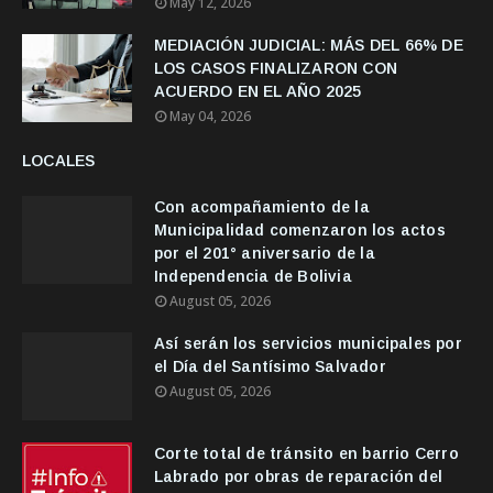
May 12, 2026
MEDIACIÓN JUDICIAL: MÁS DEL 66% DE
LOS CASOS FINALIZARON CON
ACUERDO EN EL AÑO 2025
May 04, 2026
LOCALES
Con acompañamiento de la
Municipalidad comenzaron los actos
por el 201° aniversario de la
Independencia de Bolivia
August 05, 2026
Así serán los servicios municipales por
el Día del Santísimo Salvador
August 05, 2026
Corte total de tránsito en barrio Cerro
Labrado por obras de reparación del