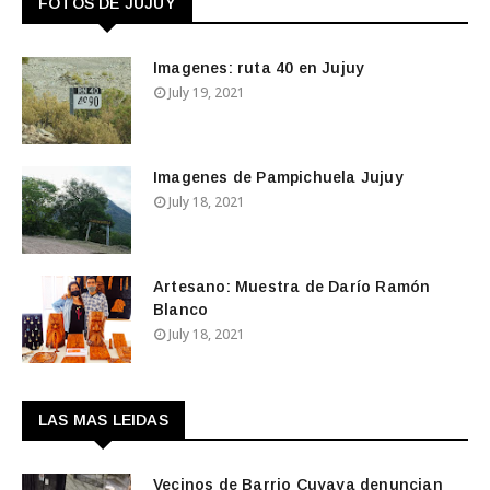
FOTOS DE JUJUY
Imagenes: ruta 40 en Jujuy
July 19, 2021
Imagenes de Pampichuela Jujuy
July 18, 2021
Artesano: Muestra de Darío Ramón
Blanco
July 18, 2021
LAS MAS LEIDAS
Vecinos de Barrio Cuyaya denuncian