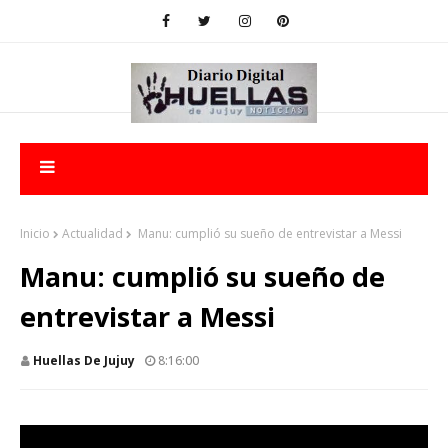
Inicio
Actualidad
Manu: cumplió su sueño de entrevistar a Messi
Manu: cumplió su sueño de
entrevistar a Messi
Huellas De Jujuy
8:16:00