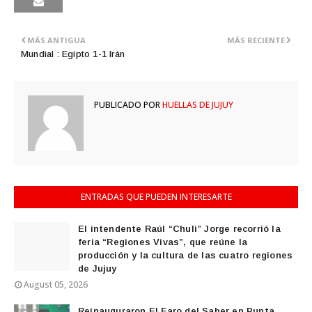
MÁS ANTIGUA
MÁS RECIENTE
Mundial : Egipto 1-1 Irán
PUBLICADO POR
HUELLAS DE JUJUY
ENTRADAS QUE PUEDEN INTERESARTE
El intendente Raúl “Chuli” Jorge recorrió la
feria “Regiones Vivas”, que reúne la
producción y la cultura de las cuatro regiones
de Jujuy
August 05, 2026
Reinauguraron El Faro del Saber en Punta