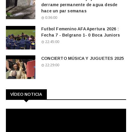
derrame permanente de agua desde
hace un par semanas
0:36:00
Futbol Femenino AFA Apertura 2026 :
Fecha 7 - Belgrano 1- 0 Boca Juniors
22:45:00
CONCIERTO MÚSICA Y JUGUETES 2025
22:29:00
VÍDEO NOTICIA