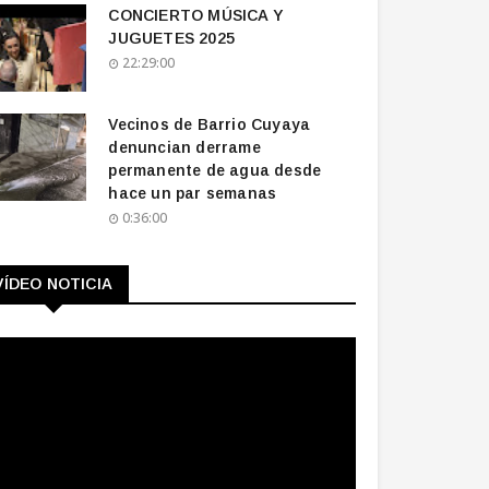
CONCIERTO MÚSICA Y
JUGUETES 2025
22:29:00
Vecinos de Barrio Cuyaya
denuncian derrame
permanente de agua desde
hace un par semanas
0:36:00
VÍDEO NOTICIA