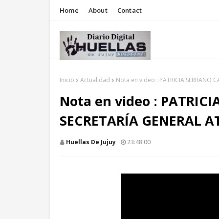
Home
About
Contact
Inicio
Actualidad
Nota en video : PATRICIA SERRANO 
Nota en video : PATRI
SECRETARÍA GENERAL AT
Huellas De Jujuy
23:48:00