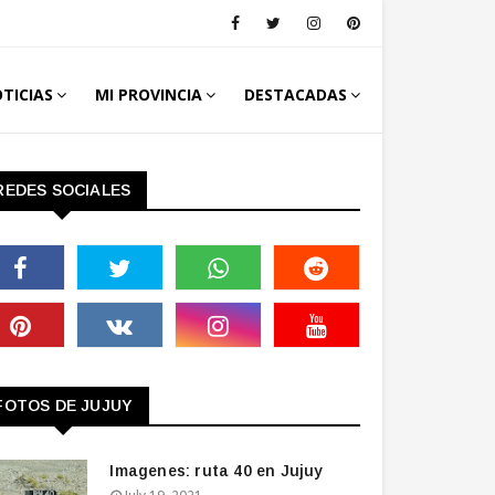
TICIAS
MI PROVINCIA
DESTACADAS
REDES SOCIALES
FOTOS DE JUJUY
Imagenes: ruta 40 en Jujuy