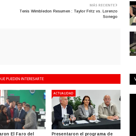
MÁS RECIENTE
Tenis Wimbledon Resumen : Taylor Fritz vs. Lorenzo
Sonego
UE PUEDEN INTERESARTE
ACTUALIDAD
ron El Faro del
Presentaron el programa de