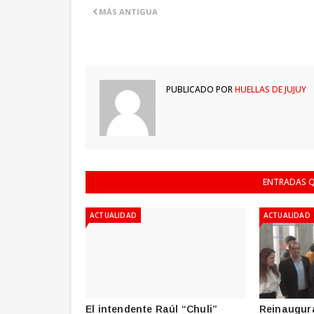
MÁS ANTIGUA
PUBLICADO POR
HUELLAS DE JUJUY
ENTRADAS Q
ACTUALIDAD
ACTUALIDAD
El intendente Raúl “Chuli”
Reinaugura