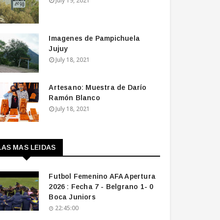
July 19, 2021
Imagenes de Pampichuela
Jujuy
July 18, 2021
Artesano: Muestra de Darío
Ramón Blanco
July 18, 2021
LAS MAS LEIDAS
Futbol Femenino AFA Apertura
2026 : Fecha 7 - Belgrano 1- 0
Boca Juniors
22:45:00