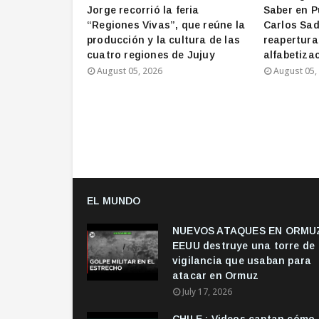
Jorge recorrió la feria
Saber en P
“Regiones Vivas”, que reúne la
Carlos Sad
producción y la cultura de las
reapertura
cuatro regiones de Jujuy
alfabetizac
August 05, 2026
August 05,
EL MUNDO
NUEVOS ATAQUES EN ORMUZ
EEUU destruye una torre de
vigilancia que usaban para
atacar en Ormuz
July 17, 2026