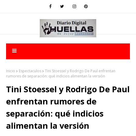
Inicio
Espectaculos
Tini Stoessel y Rodrigo De Paul enfrentan
rumores de separación: qué indicios alimentan la versión
Tini Stoessel y Rodrigo De Paul
enfrentan rumores de
separación: qué indicios
alimentan la versión