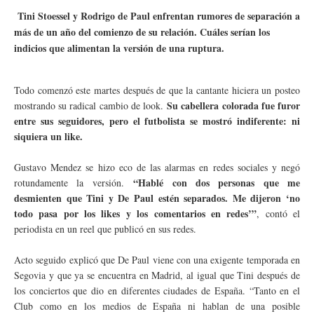
Tini Stoessel y Rodrigo de Paul enfrentan rumores de separación a
más de un año del comienzo de su relación. Cuáles serían los
indicios que alimentan la versión de una ruptura.
Todo comenzó este martes después de que la cantante hiciera un posteo
Su cabellera colorada fue furor
mostrando su radical cambio de look.
entre sus seguidores, pero el futbolista se mostró indiferente: ni
siquiera un like.
Gustavo Mendez se hizo eco de las alarmas en redes sociales y negó
“Hablé con dos personas que me
rotundamente la versión.
desmienten que Tini y De Paul estén separados. Me dijeron ‘no
todo pasa por los likes y los comentarios en redes’”
, contó el
periodista en un reel que publicó en sus redes.
Acto seguido explicó que De Paul viene con una exigente temporada en
Segovia y que ya se encuentra en Madrid, al igual que Tini después de
los conciertos que dio en diferentes ciudades de España. “Tanto en el
Club como en los medios de España ni hablan de una posible