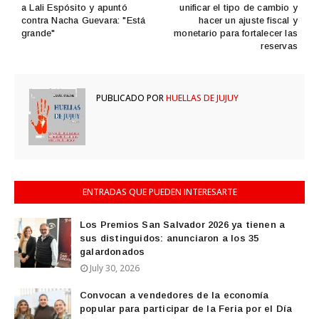
a Lali Espósito y apuntó
unificar el tipo de cambio y
contra Nacha Guevara: "Está
hacer un ajuste fiscal y
grande"
monetario para fortalecer las
reservas
PUBLICADO POR
HUELLAS DE JUJUY
ENTRADAS QUE PUEDEN INTERESARTE
Los Premios San Salvador 2026 ya tienen a
sus distinguidos: anunciaron a los 35
galardonados
July 30, 2026
Convocan a vendedores de la economía
popular para participar de la Feria por el Día