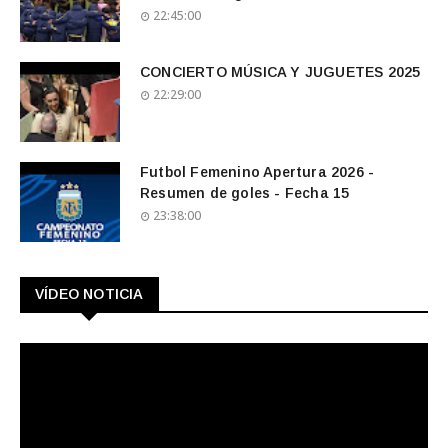
22:45:00
CONCIERTO MÚSICA Y JUGUETES 2025
22:29:00
Futbol Femenino Apertura 2026 -
Resumen de goles - Fecha 15
23:38:00
VÍDEO NOTICIA