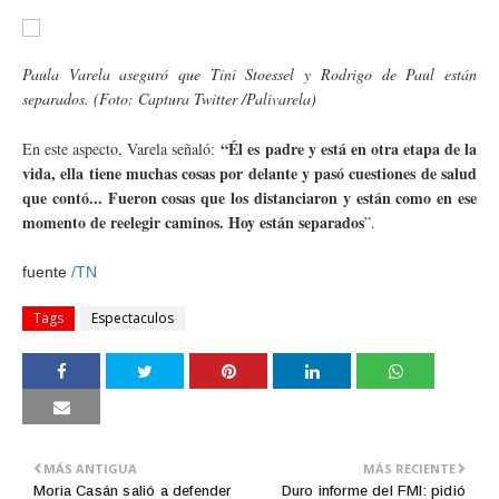
Paula Varela aseguró que Tini Stoessel y Rodrigo de Paul están
separados. (Foto: Captura Twitter /Palivarela)
“Él es padre y está en otra etapa de la
En este aspecto, Varela señaló:
vida, ella tiene muchas cosas por delante y pasó cuestiones de salud
que contó... Fueron cosas q
ue los distanciaron y están como en ese
momento de reelegir caminos. Hoy están separados
”.
fuente
/TN
Tags
Espectaculos
MÁS ANTIGUA
MÁS RECIENTE
Moria Casán salió a defender
Duro informe del FMI: pidió