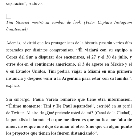
separación”, sostuvo.
Tini Stoessel mostró su cambio de look. (Foto: Captura Instagram
/tinistoessel)
Además, advirtió que los protagonistas de la historia pasarán varios días
“Él viajará con su equipo a
separados por distintos compromisos.
Corea del Sur a disputar dos encuentros, el 27 y el 30 de julio, y
otros dos en el continente americano, el 3 de agosto en México y el
6 en Estados Unidos. Tini podría viajar a Miami en una primera
instancia y después venir a la Argentina para estar con su familia”
,
explicó.
Paula Varela remarcó que tiene otra información.
Sin embargo,
“Último momento: Tini y De Paul separados”,
escribió en su perfil
de Twitter. Al aire de ¿Qué pretende usted de mí? (Canal de la Ciudad),
“Lo que me dicen es que no fue por falta de
la periodista informó:
amor, no es que uno dejó de amar al otro. Sino que en algún punto
los proyectos que tienen los fueron distanciando”.