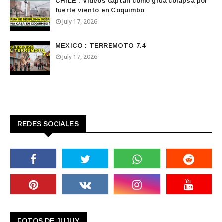
CHILE : Videos captan cómo grúa colapsa por
fuerte viento en Coquimbo
July 17, 2026
MEXICO : TERREMOTO 7.4
July 17, 2026
REDES SOCIALES
FOTOS DE JUJUY