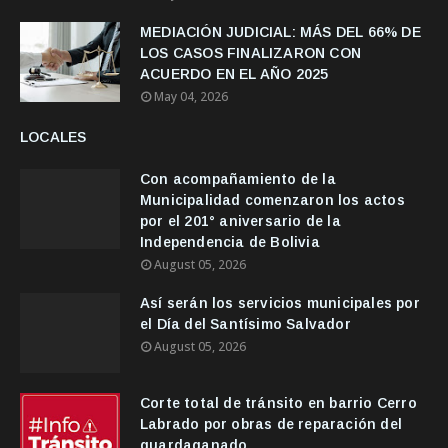
MEDIACIÓN JUDICIAL: MÁS DEL 66% DE
LOS CASOS FINALIZARON CON
ACUERDO EN EL AÑO 2025
May 04, 2026
LOCALES
Con acompañamiento de la
Municipalidad comenzaron los actos
por el 201° aniversario de la
Independencia de Bolivia
August 05, 2026
Así serán los servicios municipales por
el Día del Santísimo Salvador
August 05, 2026
Corte total de tránsito en barrio Cerro
Labrado por obras de reparación del
guardaganado