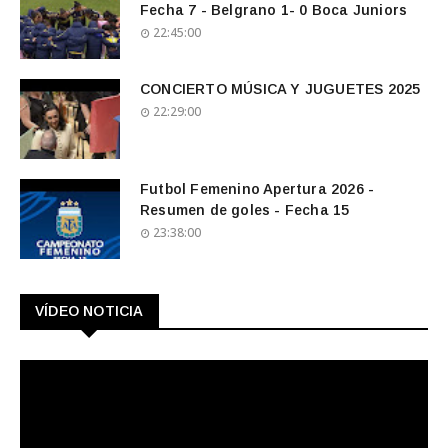
Fecha 7 - Belgrano 1- 0 Boca Juniors
22:45:00
CONCIERTO MÚSICA Y JUGUETES 2025
22:29:00
Futbol Femenino Apertura 2026 -
Resumen de goles - Fecha 15
23:38:00
VÍDEO NOTICIA