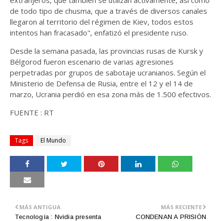
extranjeros, que también se utilizan activamente, así como
de todo tipo de chusma, que a través de diversos canales
llegaron al territorio del régimen de Kiev, todos estos
intentos han fracasado", enfatizó el presidente ruso.
Desde la semana pasada, las provincias rusas de Kursk y
Bélgorod fueron escenario de varias agresiones
perpetradas por grupos de sabotaje ucranianos. Según el
Ministerio de Defensa de Rusia, entre el 12 y el 14 de
marzo, Ucrania perdió en esa zona más de 1.500 efectivos.
FUENTE : RT
Tags
El Mundo
MÁS ANTIGUA
MÁS RECIENTE
Tecnología : Nvidia presenta
CONDENAN A PRISIÓN