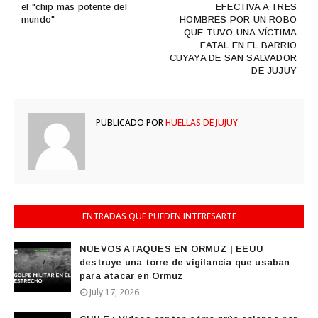
el "chip más potente del
EFECTIVA A TRES
mundo"
HOMBRES POR UN ROBO
QUE TUVO UNA VÍCTIMA
FATAL EN EL BARRIO
CUYAYA DE SAN SALVADOR
DE JUJUY
PUBLICADO POR
HUELLAS DE JUJUY
ENTRADAS QUE PUEDEN INTERESARTE
NUEVOS ATAQUES EN ORMUZ | EEUU
destruye una torre de vigilancia que usaban
para atacar en Ormuz
July 17, 2026