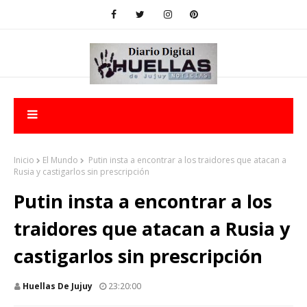
Inicio
El Mundo
Putin insta a encontrar a los traidores que atacan a
Rusia y castigarlos sin prescripción
Putin insta a encontrar a los
traidores que atacan a Rusia y
castigarlos sin prescripción
Huellas De Jujuy
23:20:00