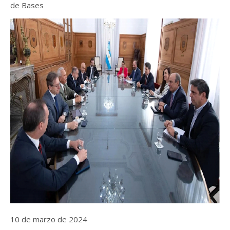
de Bases
10 de marzo de 2024