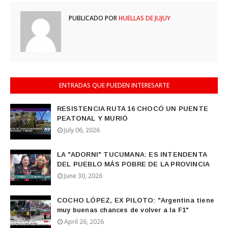
PUBLICADO POR
HUELLAS DE JUJUY
ENTRADAS QUE PUEDEN INTERESARTE
RESISTENCIA RUTA 16 CHOCÓ UN PUENTE
PEATONAL Y MURIÓ
July 06, 2026
LA "ADORNI" TUCUMANA: ES INTENDENTA
DEL PUEBLO MÁS POBRE DE LA PROVINCIA
June 30, 2026
COCHO LÓPEZ, EX PILOTO: "Argentina tiene
muy buenas chances de volver a la F1"
April 26, 2026