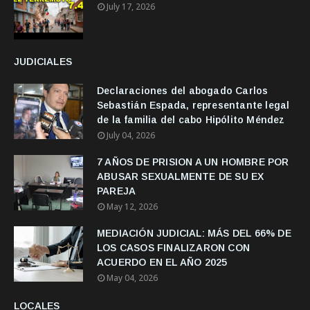
July 17, 2026
JUDICIALES
Declaraciones del abogado Carlos
Sebastián Espada, representante legal
de la familia del cabo Hipólito Méndez
July 04, 2026
7 AÑOS DE PRISION A UN HOMBRE POR
ABUSAR SEXUALMENTE DE SU EX
PAREJA
May 12, 2026
MEDIACIÓN JUDICIAL: MÁS DEL 66% DE
LOS CASOS FINALIZARON CON
ACUERDO EN EL AÑO 2025
May 04, 2026
LOCALES