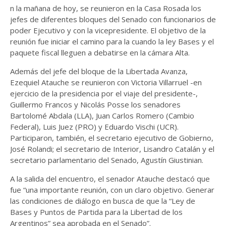
n la mañana de hoy, se reunieron en la Casa Rosada los
jefes de diferentes bloques del Senado con funcionarios de
poder Ejecutivo y con la vicepresidente. El objetivo de la
reunión fue iniciar el camino para la cuando la ley Bases y el
paquete fiscal lleguen a debatirse en la cámara Alta.
Además del jefe del bloque de la Libertada Avanza,
Ezequiel Atauche se reunieron con Victoria Villarruel -en
ejercicio de la presidencia por el viaje del presidente-,
Guillermo Francos y Nicolás Posse los senadores
Bartolomé Abdala (LLA), Juan Carlos Romero (Cambio
Federal), Luis Juez (PRO) y Eduardo Vischi (UCR).
Participaron, también, el secretario ejecutivo de Gobierno,
José Rolandi; el secretario de Interior, Lisandro Catalán y el
secretario parlamentario del Senado, Agustín Giustinian.
A la salida del encuentro, el senador Atauche destacó que
fue “una importante reunión, con un claro objetivo. Generar
las condiciones de diálogo en busca de que la “Ley de
Bases y Puntos de Partida para la Libertad de los
Argentinos” sea aprobada en el Senado”.