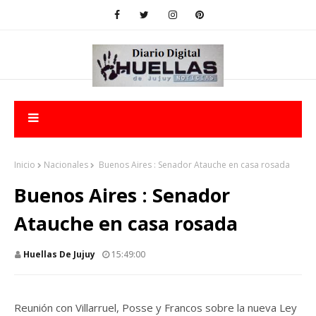
Inicio
Nacionales
Buenos Aires : Senador Atauche en casa rosada
Buenos Aires : Senador
Atauche en casa rosada
Huellas De Jujuy
15:49:00
Reunión con Villarruel, Posse y Francos sobre la nueva Ley