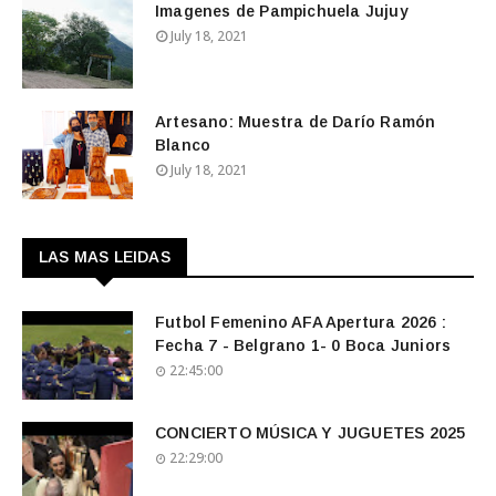
Imagenes de Pampichuela Jujuy
July 18, 2021
Artesano: Muestra de Darío Ramón
Blanco
July 18, 2021
LAS MAS LEIDAS
Futbol Femenino AFA Apertura 2026 :
Fecha 7 - Belgrano 1- 0 Boca Juniors
22:45:00
CONCIERTO MÚSICA Y JUGUETES 2025
22:29:00