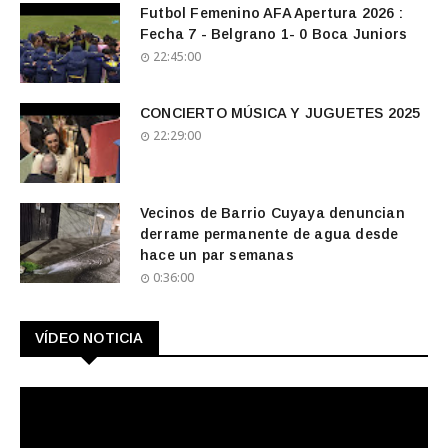
Futbol Femenino AFA Apertura 2026 :
Fecha 7 - Belgrano 1- 0 Boca Juniors
22:45:00
CONCIERTO MÚSICA Y JUGUETES 2025
22:29:00
Vecinos de Barrio Cuyaya denuncian
derrame permanente de agua desde
hace un par semanas
0:36:00
VÍDEO NOTICIA