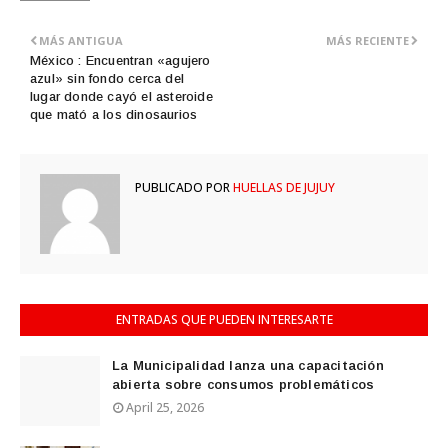
MÁS ANTIGUA
MÁS RECIENTE
México : Encuentran «agujero
azul» sin fondo cerca del
lugar donde cayó el asteroide
que mató a los dinosaurios
PUBLICADO POR
HUELLAS DE JUJUY
ENTRADAS QUE PUEDEN INTERESARTE
La Municipalidad lanza una capacitación
abierta sobre consumos problemáticos
April 25, 2026