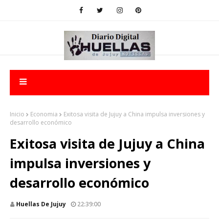
Inicio
Economia
Exitosa visita de Jujuy a China impulsa inversiones y
desarrollo económico
Exitosa visita de Jujuy a China
impulsa inversiones y
desarrollo económico
Huellas De Jujuy
22:39:00