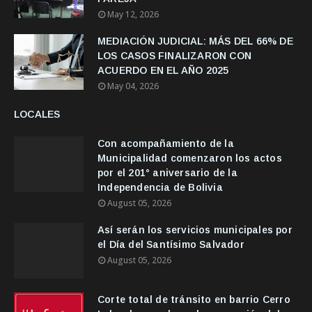
May 12, 2026
MEDIACIÓN JUDICIAL: MÁS DEL 66% DE
LOS CASOS FINALIZARON CON
ACUERDO EN EL AÑO 2025
May 04, 2026
LOCALES
Con acompañamiento de la
Municipalidad comenzaron los actos
por el 201° aniversario de la
Independencia de Bolivia
August 05, 2026
Así serán los servicios municipales por
el Día del Santísimo Salvador
August 05, 2026
Corte total de tránsito en barrio Cerro