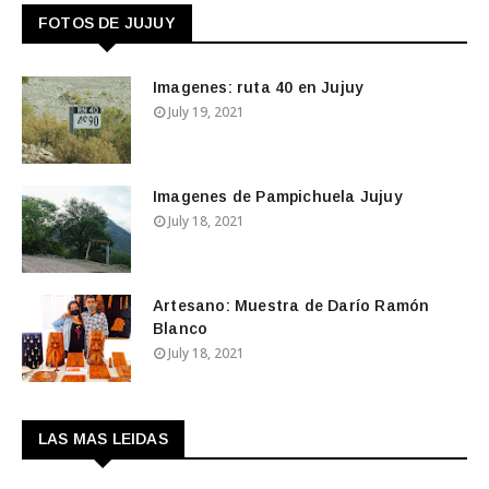
FOTOS DE JUJUY
Imagenes: ruta 40 en Jujuy
July 19, 2021
Imagenes de Pampichuela Jujuy
July 18, 2021
Artesano: Muestra de Darío Ramón
Blanco
July 18, 2021
LAS MAS LEIDAS