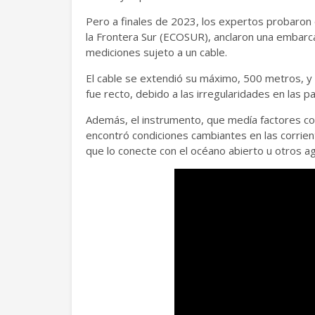
Pero a finales de 2023, los expertos probaron
la Frontera Sur (ECOSUR), anclaron una embarca
mediciones sujeto a un cable.
El cable se extendió su máximo, 500 metros, y
fue recto, debido a las irregularidades en las 
Además, el instrumento, que medía factores co
encontró condiciones cambiantes en las corrient
que lo conecte con el océano abierto u otros a