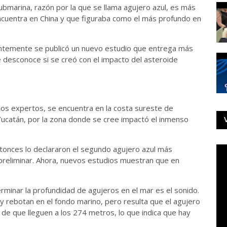
ubmarina, razón por la que se llama agujero azul, es más
ncuentra en China y que figuraba como el más profundo en
entemente se publicó un nuevo estudio que entrega más
 desconoce si se creó con el impacto del asteroide
n los expertos, se encuentra en la costa sureste de
 Yucatán, por la zona donde se cree impactó el inmenso
tonces lo declararon el segundo agujero azul más
preliminar. Ahora, nuevos estudios muestran que en
erminar la profundidad de agujeros en el mar es el sonido.
 y rebotan en el fondo marino, pero resulta que el agujero
 de que lleguen a los 274 metros, lo que indica que hay