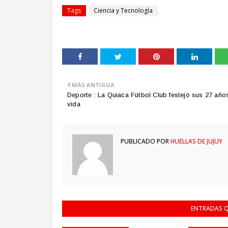
Tags
Ciencia y Tecnología
MÁS ANTIGUA
Deporte : La Quiaca Fútbol Club festejó sus 27 año
vida
PUBLICADO POR
HUELLAS DE JUJUY
ENTRADAS Q