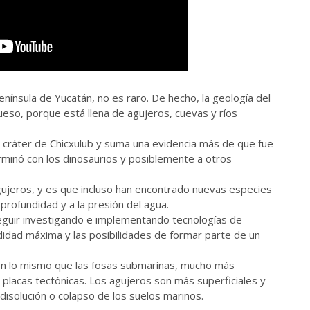
enínsula de Yucatán, no es raro. De hecho, la geología del
ueso, porque está llena de agujeros, cuevas y ríos
 cráter de Chicxulub y suma una evidencia más de que fue
erminó con los dinosaurios y posiblemente a otros
gujeros, y es que incluso han encontrado nuevas especies
profundidad y a la presión del agua.
eguir investigando e implementando tecnologías de
didad máxima y las posibilidades de formar parte de un
on lo mismo que las fosas submarinas, mucho más
placas tectónicas. Los agujeros son más superficiales y
disolución o colapso de los suelos marinos.