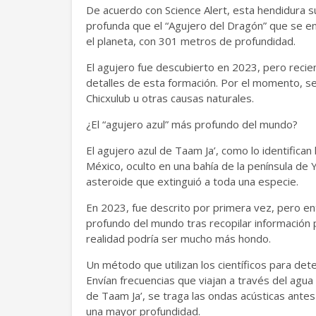
De acuerdo con Science Alert, esta hendidura s
profunda que el “Agujero del Dragón” que se e
el planeta, con 301 metros de profundidad.
El agujero fue descubierto en 2023, pero reci
detalles de esta formación. Por el momento, se
Chicxulub u otras causas naturales.
¿El “agujero azul” más profundo del mundo?
El agujero azul de Taam Ja’, como lo identifica
México, oculto en una bahía de la península de
asteroide que extinguió a toda una especie.
En 2023, fue descrito por primera vez, pero en
profundo del mundo tras recopilar información 
realidad podría ser mucho más hondo.
Un método que utilizan los científicos para det
Envían frecuencias que viajan a través del agua
de Taam Ja’, se traga las ondas acústicas antes
una mayor profundidad.