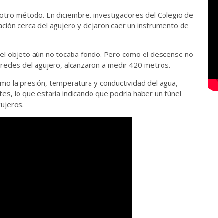
 otro método. En diciembre, investigadores del Colegio de
ción cerca del agujero y dejaron caer un instrumento de
 el objeto aún no tocaba fondo. Pero como el descenso no
paredes del agujero, alcanzaron a medir 420 metros.
mo la presión, temperatura y conductividad del agua,
es, lo que estaría indicando que podría haber un túnel
gujeros.