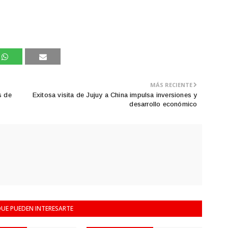
MÁS RECIENTE
s de
Exitosa visita de Jujuy a China impulsa inversiones y
desarrollo económico
UE PUEDEN INTERESARTE