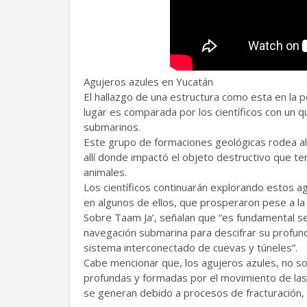
Agujeros azules en Yucatán
El hallazgo de una estructura como esta en la p
lugar es comparada por los científicos con un q
submarinos.
Este grupo de formaciones geológicas rodea al
allí donde impactó el objeto destructivo que t
animales.
Los científicos continuarán explorando estos a
en algunos de ellos, que prosperaron pese a la 
Sobre Taam Ja’, señalan que “es fundamental s
navegación submarina para descifrar su profun
sistema interconectado de cuevas y túneles”.
Cabe mencionar que, los agujeros azules, no s
profundas y formadas por el movimiento de las 
se generan debido a procesos de fracturación, 