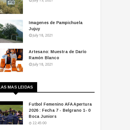
July 19, 2021
Imagenes de Pampichuela
Jujuy
July 18, 2021
Artesano: Muestra de Darío
Ramón Blanco
July 18, 2021
LAS MAS LEIDAS
Futbol Femenino AFA Apertura
2026 : Fecha 7 - Belgrano 1- 0
Boca Juniors
22:45:00