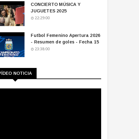
CONCIERTO MÚSICA Y
JUGUETES 2025
22:29:00
Futbol Femenino Apertura 2026
- Resumen de goles - Fecha 15
23:38:00
VÍDEO NOTICIA