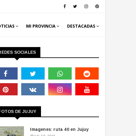
TICIAS
MI PROVINCIA
DESTACADAS
REDES SOCIALES
FOTOS DE JUJUY
Imagenes: ruta 40 en Jujuy