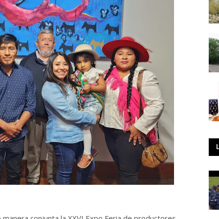
de manera conjunta la XXVI Expo Feria de productores