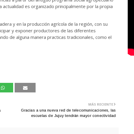
a actualidad es organizado principalmente por la propia
adera y en la producción agrícola de la región, con su
rticipar y exponer productores de las diferentes
ando de alguna manera practicas tradicionales, como el
MÁS RECIENTE
a
Gracias a una nueva red de telecomunicaciones, las
escuelas de Jujuy tendrán mayor conectividad