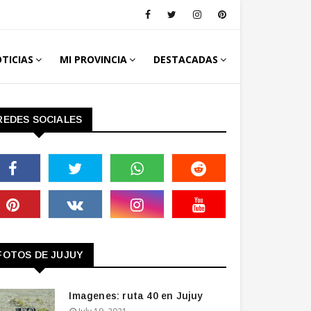
TICIAS
MI PROVINCIA
DESTACADAS
REDES SOCIALES
FOTOS DE JUJUY
Imagenes: ruta 40 en Jujuy