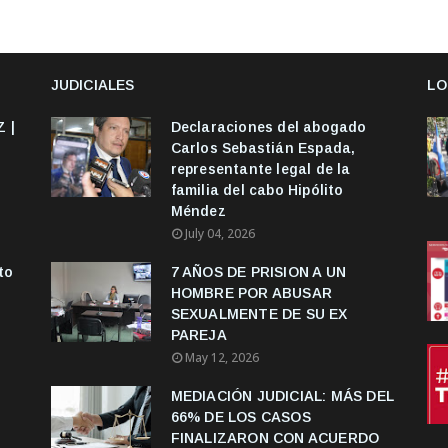
JUDICIALES
LO
 |
Declaraciones del abogado
Carlos Sebastián Espada,
representante legal de la
familia del cabo Hipólito
Méndez
July 04, 2026
to
7 AÑOS DE PRISION A UN
HOMBRE POR ABUSAR
SEXUALMENTE DE SU EX
PAREJA
May 12, 2026
MEDIACIÓN JUDICIAL: MÁS DEL
66% DE LOS CASOS
FINALIZARON CON ACUERDO