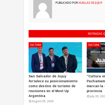
PUBLICADO POR
HUELLAS DE JUJUY
ENTRADAS Q
CULTURA
CULTURA
San Salvador de Jujuy
"Cultura en
fortalece su posicionamiento
Pachamama
como destino de turismo de
marcan la 
reuniones en el Meet Up
provincia
Argentina
July 30, 20
August 05, 2026