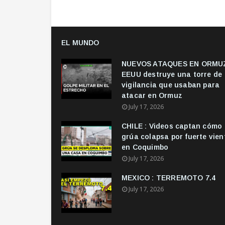
EL MUNDO
NUEVOS ATAQUES EN ORMUZ
EEUU destruye una torre de
vigilancia que usaban para
atacar en Ormuz
July 17, 2026
CHILE : Videos captan cómo
grúa colapsa por fuerte vien
en Coquimbo
July 17, 2026
MEXICO : TERREMOTO 7.4
July 17, 2026