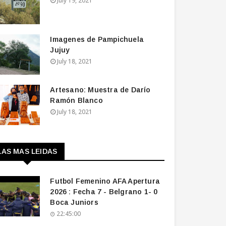
July 19, 2021
Imagenes de Pampichuela
Jujuy
July 18, 2021
Artesano: Muestra de Darío
Ramón Blanco
July 18, 2021
LAS MAS LEIDAS
Futbol Femenino AFA Apertura
2026 : Fecha 7 - Belgrano 1- 0
Boca Juniors
22:45:00