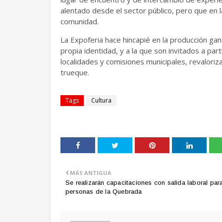
alentado desde el sector público, pero que en l
comunidad.
La Expoferia hace hincapié en la producción gan
propia identidad, y a la que son invitados a pa
localidades y comisiones municipales, revaloriz
trueque.
Tags
Cultura
MÁS ANTIGUA
Se realizarán capacitaciones con salida laboral par
personas de la Quebrada