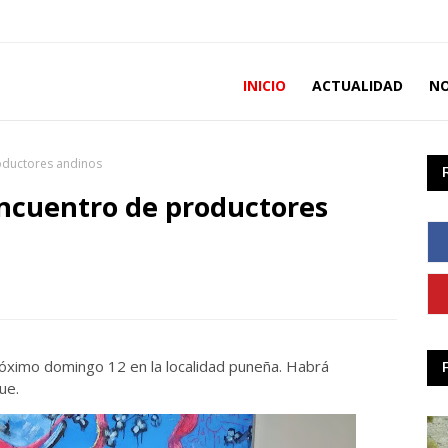
INICIO
ACTUALIDAD
NO
oductores andinos
encuentro de productores
próximo domingo 12 en la localidad puneña. Habrá
ue.