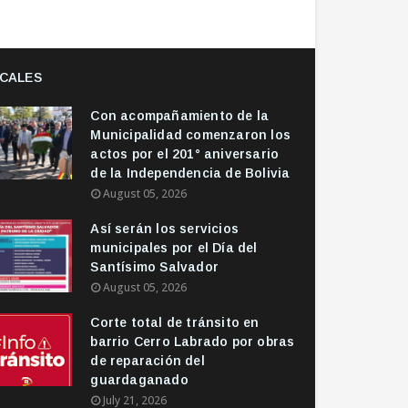
CALES
Con acompañamiento de la
Municipalidad comenzaron los
actos por el 201° aniversario
de la Independencia de Bolivia
August 05, 2026
Así serán los servicios
municipales por el Día del
Santísimo Salvador
August 05, 2026
Corte total de tránsito en
barrio Cerro Labrado por obras
de reparación del
guardaganado
July 21, 2026