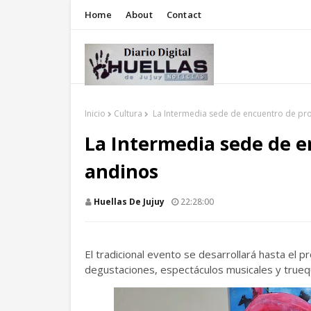
Home
About
Contact
Inicio
Cultura
La Intermedia sede de encuentro de pr
La Intermedia sede de 
andinos
Huellas De Jujuy
22:28:00
El tradicional evento se desarrollará hasta el 
degustaciones, espectáculos musicales y trueq