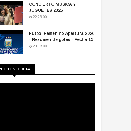
CONCIERTO MÚSICA Y
JUGUETES 2025
22:29:00
Futbol Femenino Apertura 2026
- Resumen de goles - Fecha 15
23:38:00
VÍDEO NOTICIA