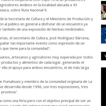
gricultores Andinos en la localidad ubicada a 45
Quiaca, sobre Ruta Nacional 9.
 de la Secretaría de Cultura y el Ministerio de Producción y
on al público en general a disfrutar de un encuentro ya
ar también de una exposición de hierbas medicinales.
erias, el secretario de Cultura, José Rodríguez Bárcena,
mpañar tan importante evento como expresión de un
do que tiene para la comunidad".
uarios, artesanos y agricultores muy esperada por todos
os productos y alimentos de cada lugar, generando el
 ello el apoyo para ambos encuentros, el de más larga
l de Pumahuasi y miembro de la comunidad originaria de La
se desarrolla desde 1996, son tres exposiciones, tres
 provincia".
a como una feria pero con el objetivo principal de ser un
ncias a partir del antiguo programa social agropecuario