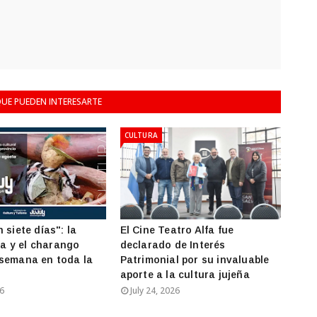
UE PUEDEN INTERESARTE
CULTURA
 siete días": la
El Cine Teatro Alfa fue
 y el charango
declarado de Interés
semana en toda la
Patrimonial por su invaluable
aporte a la cultura jujeña
26
July 24, 2026