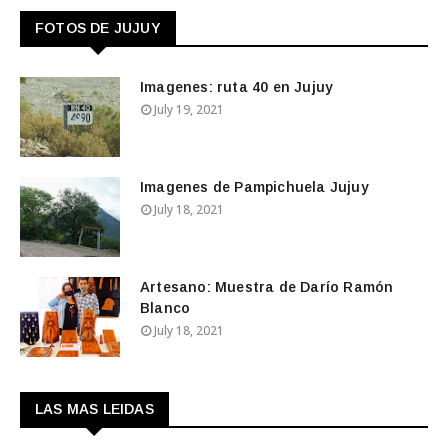
FOTOS DE JUJUY
Imagenes: ruta 40 en Jujuy
July 19, 2021
Imagenes de Pampichuela Jujuy
July 18, 2021
Artesano: Muestra de Darío Ramón
Blanco
July 18, 2021
LAS MAS LEIDAS