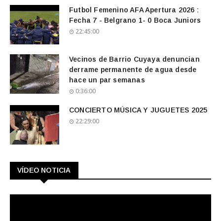
Futbol Femenino AFA Apertura 2026 :
Fecha 7 - Belgrano 1- 0 Boca Juniors
22:45:00
Vecinos de Barrio Cuyaya denuncian
derrame permanente de agua desde
hace un par semanas
0:36:00
CONCIERTO MÚSICA Y JUGUETES 2025
22:29:00
VÍDEO NOTICIA