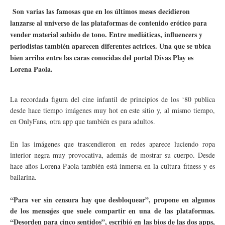
Son varias las famosas que en los últimos meses decidieron
lanzarse al universo de las plataformas de contenido erótico para
vender material subido de tono. Entre mediáticas, influencers y
periodistas también aparecen diferentes actrices. Una que se ubica
bien arriba entre las caras conocidas del portal Divas Play es
Lorena Paola.
La recordada figura del cine infantil de principios de los ‘80 publica
desde hace tiempo imágenes muy hot en este sitio y, al mismo tiempo,
en OnlyFans, otra app que también es para adultos.
En las imágenes que trascendieron en redes aparece luciendo ropa
interior negra muy provocativa, además de mostrar su cuerpo. Desde
hace años Lorena Paola también está inmersa en la cultura fitness y es
bailarina.
“Para ver sin censura hay que desbloquear”, propone en algunos
de los mensajes que suele compartir en una de las plataformas.
“Desorden para cinco sentidos”, escribió en las bios de las dos apps,