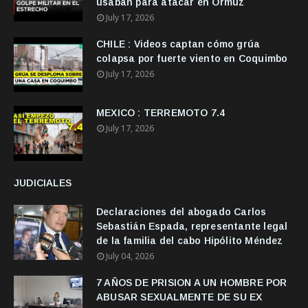
usaban para atacar en Ormuz
July 17, 2026
CHILE : Videos captan cómo grúa
colapsa por fuerte viento en Coquimbo
July 17, 2026
MEXICO : TERREMOTO 7.4
July 17, 2026
JUDICIALES
Declaraciones del abogado Carlos
Sebastián Espada, representante legal
de la familia del cabo Hipólito Méndez
July 04, 2026
7 AÑOS DE PRISION A UN HOMBRE POR
ABUSAR SEXUALMENTE DE SU EX