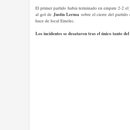
El primer partido había terminado en empate 2-2 el ju
Justin Lerma
al gol de
sobre el cierre del partid
hace de local Emelec.
Los incidentes se desataron tras el único tanto del