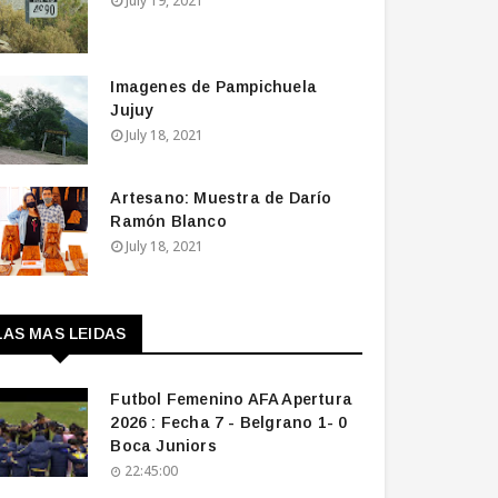
July 19, 2021
Imagenes de Pampichuela
Jujuy
July 18, 2021
Artesano: Muestra de Darío
Ramón Blanco
July 18, 2021
LAS MAS LEIDAS
Futbol Femenino AFA Apertura
2026 : Fecha 7 - Belgrano 1- 0
Boca Juniors
22:45:00