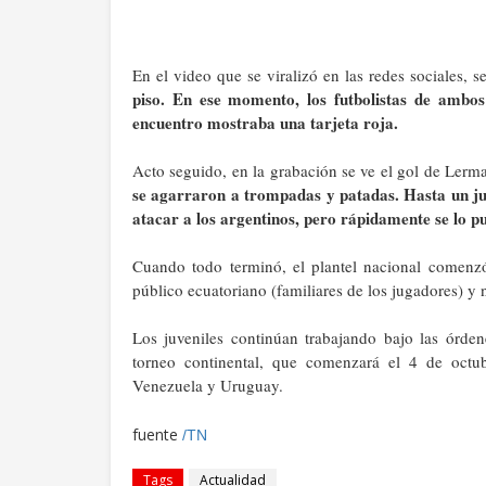
En el video que se viralizó en las redes sociales, s
piso. En ese momento, los futbolistas de ambo
encuentro mostraba una tarjeta roja.
Acto seguido, en la grabación se ve el gol de Lerma y
se agarraron a trompadas y patadas. Hasta un ju
atacar a los argentinos, pero rápidamente se lo p
Cuando todo terminó, el plantel nacional comenzó a
público ecuatoriano (familiares de los jugadores) y 
Los juveniles continúan trabajando bajo las órd
torneo continental, que comenzará el 4 de octu
Venezuela y Uruguay.
fuente
/TN
Tags
Actualidad