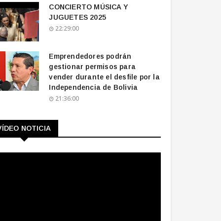
CONCIERTO MÚSICA Y
JUGUETES 2025
22:29:00
Emprendedores podrán
gestionar permisos para
vender durante el desfile por la
Independencia de Bolivia
21:36:00
VÍDEO NOTICIA