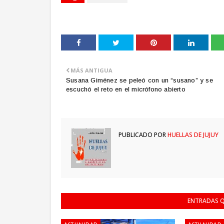
MÁS ANTIGUA
Susana Giménez se peleó con un “susano” y se
escuchó el reto en el micrófono abierto
PUBLICADO POR
HUELLAS DE JUJUY
ENTRADAS Q