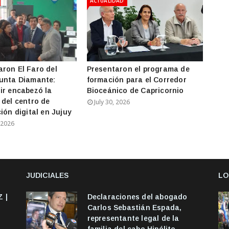
ACTUALIDAD
ron El Faro del
Presentaron el programa de
unta Diamante:
formación para el Corredor
ir encabezó la
Bioceánico de Capricornio
 del centro de
July 30, 2026
ión digital en Jujuy
 2026
JUDICIALES
LO
 |
Declaraciones del abogado
Carlos Sebastián Espada,
representante legal de la