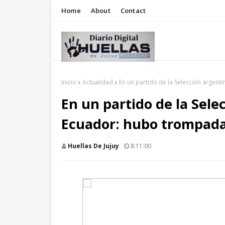
Home
About
Contact
Inicio
Actualidad
En un partido de la Selección argent
En un partido de la Sele
Ecuador: hubo trompadas
Huellas De Jujuy
8:11:00