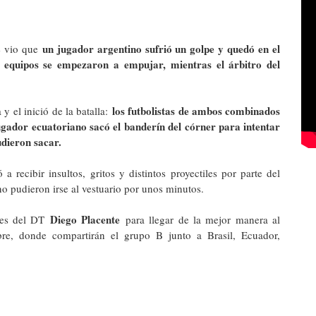
un jugador argentino sufrió un golpe y quedó en el
e vio que
s equipos se empezaron a empujar, mientras el árbitro del
los futbolistas de ambos combinados
 el inició de la batalla:
gador ecuatoriano sacó el banderín del córner para intentar
udieron sacar.
 recibir insultos, gritos y distintos proyectiles por parte del
no pudieron irse al vestuario por unos minutos.
Diego Placente
enes del DT
para llegar de la mejor manera al
bre, donde compartirán el grupo B junto a Brasil, Ecuador,