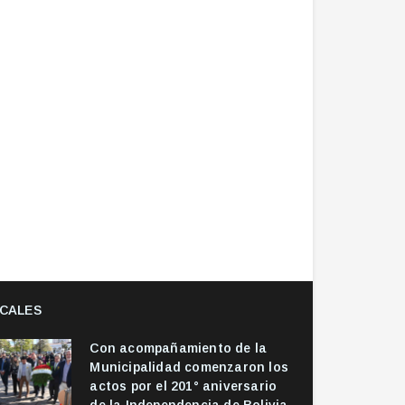
CALES
Con acompañamiento de la
Municipalidad comenzaron los
actos por el 201° aniversario