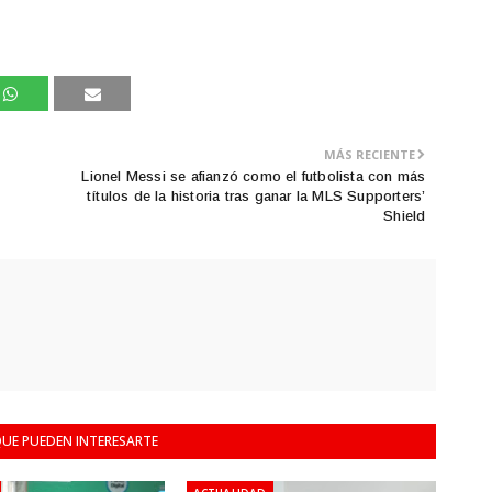
MÁS RECIENTE
Lionel Messi se afianzó como el futbolista con más
títulos de la historia tras ganar la MLS Supporters’
Shield
UE PUEDEN INTERESARTE