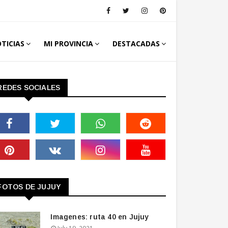
TICIAS
MI PROVINCIA
DESTACADAS
REDES SOCIALES
FOTOS DE JUJUY
Imagenes: ruta 40 en Jujuy